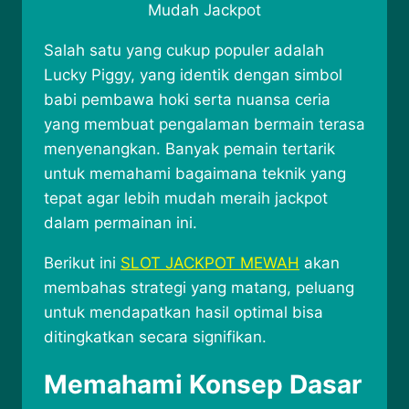
Salah satu yang cukup populer adalah
Lucky Piggy, yang identik dengan simbol
babi pembawa hoki serta nuansa ceria
yang membuat pengalaman bermain terasa
menyenangkan. Banyak pemain tertarik
untuk memahami bagaimana teknik yang
tepat agar lebih mudah meraih jackpot
dalam permainan ini.
Berikut ini
SLOT JACKPOT MEWAH
akan
membahas strategi yang matang, peluang
untuk mendapatkan hasil optimal bisa
ditingkatkan secara signifikan.
Memahami Konsep Dasar