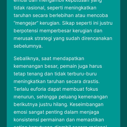
tidak rasional, seperti meningkatkan
taruhan secara berlebihan atau mencoba
“mengejar” kerugian. Sikap seperti ini justru
berpotensi memperbesar kerugian dan
merusak strategi yang sudah direncanakan
sebelumnya.
Sebaliknya, saat mendapatkan
kemenangan besar, pemain juga harus
tetap tenang dan tidak terburu-buru
meningkatkan taruhan secara drastis.
Terlalu euforia dapat membuat fokus
menurun, sehingga peluang kemenangan
berikutnya justru hilang. Keseimbangan
emosi sangat penting dalam menjaga
konsistensi permainan dan memastikan