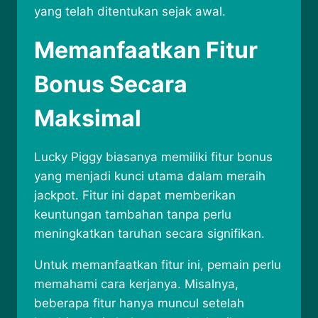
yang telah ditentukan sejak awal.
Memanfaatkan Fitur
Bonus Secara
Maksimal
Lucky Piggy biasanya memiliki fitur bonus
yang menjadi kunci utama dalam meraih
jackpot. Fitur ini dapat memberikan
keuntungan tambahan tanpa perlu
meningkatkan taruhan secara signifikan.
Untuk memanfaatkan fitur ini, pemain perlu
memahami cara kerjanya. Misalnya,
beberapa fitur hanya muncul setelah