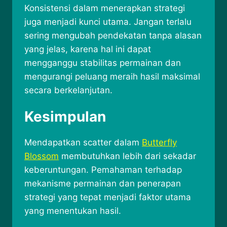
Konsistensi dalam menerapkan strategi
juga menjadi kunci utama. Jangan terlalu
sering mengubah pendekatan tanpa alasan
yang jelas, karena hal ini dapat
mengganggu stabilitas permainan dan
mengurangi peluang meraih hasil maksimal
secara berkelanjutan.
Kesimpulan
Mendapatkan scatter dalam
Butterfly
Blossom
membutuhkan lebih dari sekadar
keberuntungan. Pemahaman terhadap
mekanisme permainan dan penerapan
strategi yang tepat menjadi faktor utama
yang menentukan hasil.