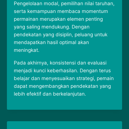
Pengelolaan modal, pemilihan nilai taruhan,
serta kemampuan membaca momentum
permainan merupakan elemen penting
yang saling mendukung. Dengan
pendekatan yang disiplin, peluang untuk
mendapatkan hasil optimal akan
meningkat.
Pada akhirnya, konsistensi dan evaluasi
menjadi kunci keberhasilan. Dengan terus
belajar dan menyesuaikan strategi, pemain
dapat mengembangkan pendekatan yang
lebih efektif dan berkelanjutan.