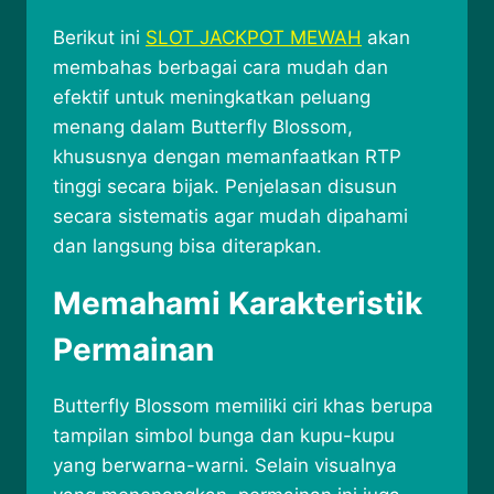
Berikut ini
SLOT JACKPOT MEWAH
akan
membahas berbagai cara mudah dan
efektif untuk meningkatkan peluang
menang dalam Butterfly Blossom,
khususnya dengan memanfaatkan RTP
tinggi secara bijak. Penjelasan disusun
secara sistematis agar mudah dipahami
dan langsung bisa diterapkan.
Memahami Karakteristik
Permainan
Butterfly Blossom memiliki ciri khas berupa
tampilan simbol bunga dan kupu-kupu
yang berwarna-warni. Selain visualnya