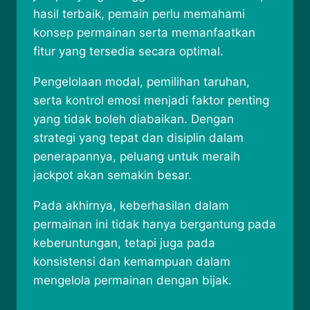
hasil terbaik, pemain perlu memahami
konsep permainan serta memanfaatkan
fitur yang tersedia secara optimal.
Pengelolaan modal, pemilihan taruhan,
serta kontrol emosi menjadi faktor penting
yang tidak boleh diabaikan. Dengan
strategi yang tepat dan disiplin dalam
penerapannya, peluang untuk meraih
jackpot akan semakin besar.
Pada akhirnya, keberhasilan dalam
permainan ini tidak hanya bergantung pada
keberuntungan, tetapi juga pada
konsistensi dan kemampuan dalam
mengelola permainan dengan bijak.