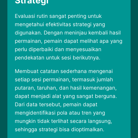
Strategi
Evaluasi rutin sangat penting untuk
mengetahui efektivitas strategi yang
digunakan. Dengan meninjau kembali hasil
permainan, pemain dapat melihat apa yang
perlu diperbaiki dan menyesuaikan
pendekatan untuk sesi berikutnya.
Membuat catatan sederhana mengenai
setiap sesi permainan, termasuk jumlah
putaran, taruhan, dan hasil kemenangan,
dapat menjadi alat yang sangat berguna.
Dari data tersebut, pemain dapat
mengidentifikasi pola atau tren yang
mungkin tidak terlihat secara langsung,
sehingga strategi bisa dioptimalkan.