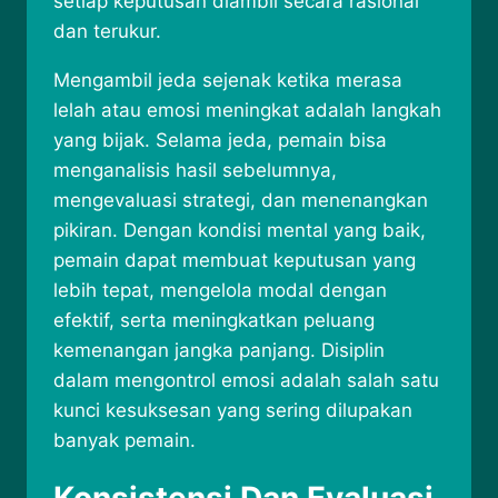
setiap keputusan diambil secara rasional
dan terukur.
Mengambil jeda sejenak ketika merasa
lelah atau emosi meningkat adalah langkah
yang bijak. Selama jeda, pemain bisa
menganalisis hasil sebelumnya,
mengevaluasi strategi, dan menenangkan
pikiran. Dengan kondisi mental yang baik,
pemain dapat membuat keputusan yang
lebih tepat, mengelola modal dengan
efektif, serta meningkatkan peluang
kemenangan jangka panjang. Disiplin
dalam mengontrol emosi adalah salah satu
kunci kesuksesan yang sering dilupakan
banyak pemain.
Konsistensi Dan Evaluasi