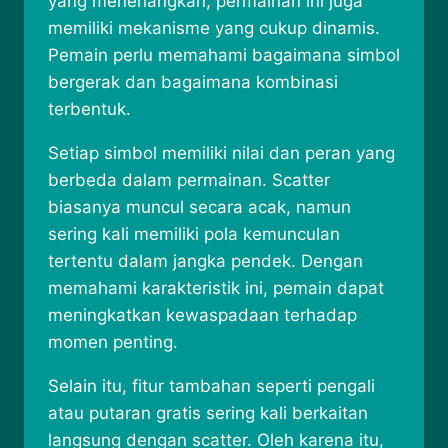
yang menenangkan, permainan ini juga
memiliki mekanisme yang cukup dinamis.
Pemain perlu memahami bagaimana simbol
bergerak dan bagaimana kombinasi
terbentuk.
Setiap simbol memiliki nilai dan peran yang
berbeda dalam permainan. Scatter
biasanya muncul secara acak, namun
sering kali memiliki pola kemunculan
tertentu dalam jangka pendek. Dengan
memahami karakteristik ini, pemain dapat
meningkatkan kewaspadaan terhadap
momen penting.
Selain itu, fitur tambahan seperti pengali
atau putaran gratis sering kali berkaitan
langsung dengan scatter. Oleh karena itu,