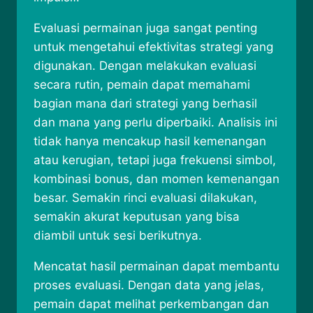
Evaluasi permainan juga sangat penting
untuk mengetahui efektivitas strategi yang
digunakan. Dengan melakukan evaluasi
secara rutin, pemain dapat memahami
bagian mana dari strategi yang berhasil
dan mana yang perlu diperbaiki. Analisis ini
tidak hanya mencakup hasil kemenangan
atau kerugian, tetapi juga frekuensi simbol,
kombinasi bonus, dan momen kemenangan
besar. Semakin rinci evaluasi dilakukan,
semakin akurat keputusan yang bisa
diambil untuk sesi berikutnya.
Mencatat hasil permainan dapat membantu
proses evaluasi. Dengan data yang jelas,
pemain dapat melihat perkembangan dan