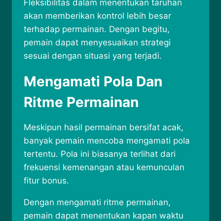
Fleksibilitas dalam menentukan taruhan
akan memberikan kontrol lebih besar
terhadap permainan. Dengan begitu,
pemain dapat menyesuaikan strategi
sesuai dengan situasi yang terjadi.
Mengamati Pola Dan
Ritme Permainan
Meskipun hasil permainan bersifat acak,
banyak pemain mencoba mengamati pola
tertentu. Pola ini biasanya terlihat dari
frekuensi kemenangan atau kemunculan
fitur bonus.
Dengan mengamati ritme permainan,
pemain dapat menentukan kapan waktu