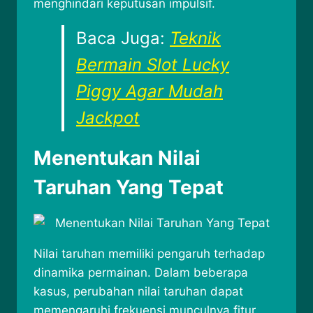
menghindari keputusan impulsif.
Baca Juga:
Teknik
Bermain Slot Lucky
Piggy Agar Mudah
Jackpot
Menentukan Nilai
Taruhan Yang Tepat
Nilai taruhan memiliki pengaruh terhadap
dinamika permainan. Dalam beberapa
kasus, perubahan nilai taruhan dapat
memengaruhi frekuensi munculnya fitur