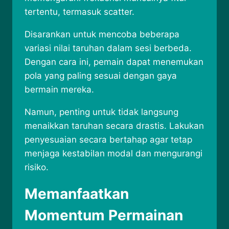
tertentu, termasuk scatter.
Disarankan untuk mencoba beberapa
variasi nilai taruhan dalam sesi berbeda.
Dengan cara ini, pemain dapat menemukan
pola yang paling sesuai dengan gaya
bermain mereka.
Namun, penting untuk tidak langsung
menaikkan taruhan secara drastis. Lakukan
penyesuaian secara bertahap agar tetap
menjaga kestabilan modal dan mengurangi
risiko.
Memanfaatkan
Momentum Permainan