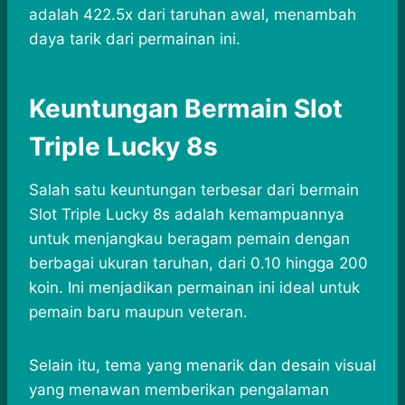
adalah 422.5x dari taruhan awal, menambah
daya tarik dari permainan ini.
Keuntungan Bermain Slot
Triple Lucky 8s
Salah satu keuntungan terbesar dari bermain
Slot Triple Lucky 8s adalah kemampuannya
untuk menjangkau beragam pemain dengan
berbagai ukuran taruhan, dari 0.10 hingga 200
koin. Ini menjadikan permainan ini ideal untuk
pemain baru maupun veteran.
Selain itu, tema yang menarik dan desain visual
yang menawan memberikan pengalaman