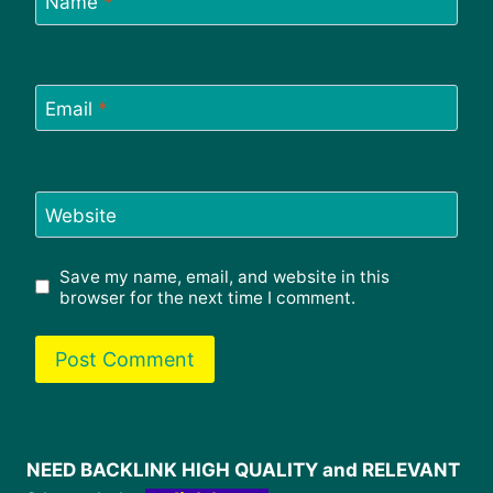
Name
*
Email
*
Website
Save my name, email, and website in this
browser for the next time I comment.
NEED BACKLINK HIGH QUALITY and RELEVANT