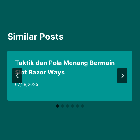
Similar Posts
Taktik dan Pola Menang Bermain
Slot Razor Ways
07/18/2025