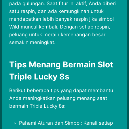
pada gulungan. Saat fitur ini aktif, Anda diberi
satu respin, dan ada kemungkinan untuk
mendapatkan lebih banyak respin jika simbol
Wild muncul kembali. Dengan setiap respin,
peluang untuk meraih kemenangan besar
semakin meningkat.
Tips Menang Bermain Slot
Triple Lucky 8s
Berikut beberapa tips yang dapat membantu
Anda meningkatkan peluang menang saat
bermain Triple Lucky 8s:
Pahami Aturan dan Simbol: Kenali setiap