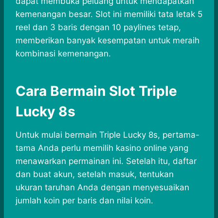
dapat membuka peluang untuk mendapatkan
kemenangan besar. Slot ini memiliki tata letak 5
reel dan 3 baris dengan 10 paylines tetap,
memberikan banyak kesempatan untuk meraih
kombinasi kemenangan.
Cara Bermain Slot Triple
Lucky 8s
Untuk mulai bermain Triple Lucky 8s, pertama-
tama Anda perlu memilih kasino online yang
menawarkan permainan ini. Setelah itu, daftar
dan buat akun, setelah masuk, tentukan
ukuran taruhan Anda dengan menyesuaikan
jumlah koin per baris dan nilai koin.