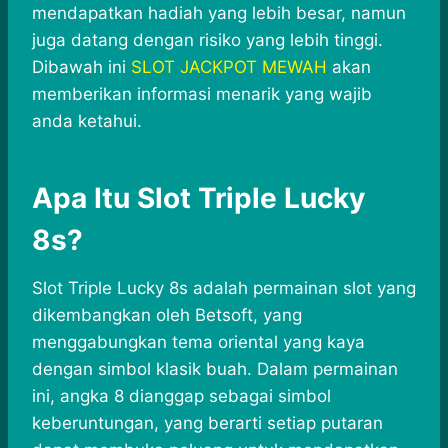
mendapatkan hadiah yang lebih besar, namun
juga datang dengan risiko yang lebih tinggi.
Dibawah ini
SLOT JACKPOT MEWAH
akan
memberikan informasi menarik yang wajib
anda ketahui.
Apa Itu Slot Triple Lucky
8s?
Slot Triple Lucky 8s adalah permainan slot yang
dikembangkan oleh Betsoft, yang
menggabungkan tema oriental yang kaya
dengan simbol klasik buah. Dalam permainan
ini, angka 8 dianggap sebagai simbol
keberuntungan, yang berarti setiap putaran