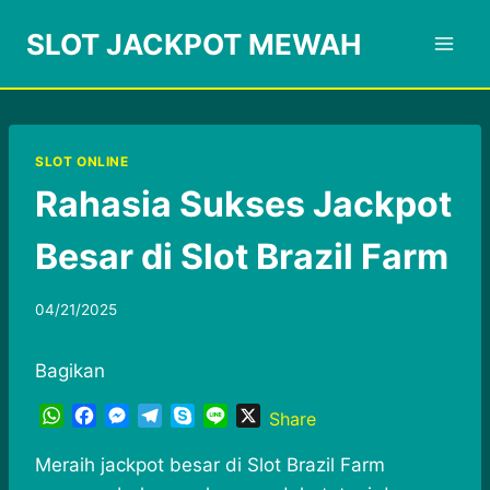
Skip
SLOT JACKPOT MEWAH
to
content
SLOT ONLINE
Rahasia Sukses Jackpot
Besar di Slot Brazil Farm
04/21/2025
Bagikan
W
F
M
T
S
L
X
Share
h
a
e
e
k
i
a
c
s
l
y
n
Meraih jackpot besar di Slot Brazil Farm
t
e
s
e
p
e