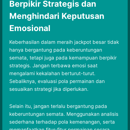
Berpikir Strategis dan
Menghindari Keputusan
Emosional
Keberhasilan dalam meraih jackpot besar tidak
hanya bergantung pada keberuntungan
semata, tetapi juga pada kemampuan berpikir
strategis. Jangan terbawa emosi saat
mengalami kekalahan berturut-turut.
Sebaliknya, evaluasi pola permainan dan
sesuaikan strategi jika diperlukan.
Selain itu, jangan terlalu bergantung pada
keberuntungan semata. Menggunakan analisis
sederhana terhadap pola kemenangan, serta
memanfaatkan fitur-fitur permainan secara