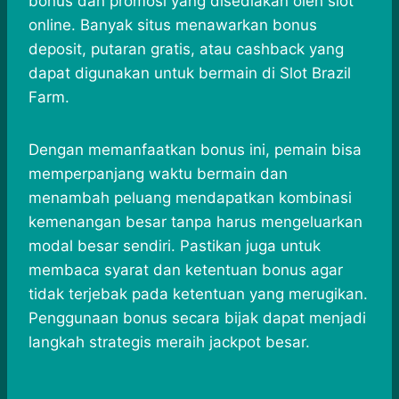
bonus dan promosi yang disediakan oleh slot
online. Banyak situs menawarkan bonus
deposit, putaran gratis, atau cashback yang
dapat digunakan untuk bermain di Slot Brazil
Farm.
Dengan memanfaatkan bonus ini, pemain bisa
memperpanjang waktu bermain dan
menambah peluang mendapatkan kombinasi
kemenangan besar tanpa harus mengeluarkan
modal besar sendiri. Pastikan juga untuk
membaca syarat dan ketentuan bonus agar
tidak terjebak pada ketentuan yang merugikan.
Penggunaan bonus secara bijak dapat menjadi
langkah strategis meraih jackpot besar.