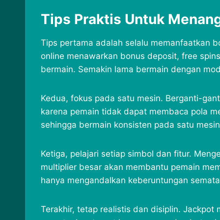
Tips Praktis Untuk Menan
Tips pertama adalah selalu memanfaatkan bon
online menawarkan bonus deposit, free spin
bermain. Semakin lama bermain dengan modal
Kedua, fokus pada satu mesin. Berganti-ganti
karena pemain tidak dapat membaca pola mesin
sehingga bermain konsisten pada satu mesin l
Ketiga, pelajari setiap simbol dan fitur. Me
multiplier besar akan membantu pemain mem
hanya mengandalkan keberuntungan semata
Terakhir, tetap realistis dan disiplin. Jack