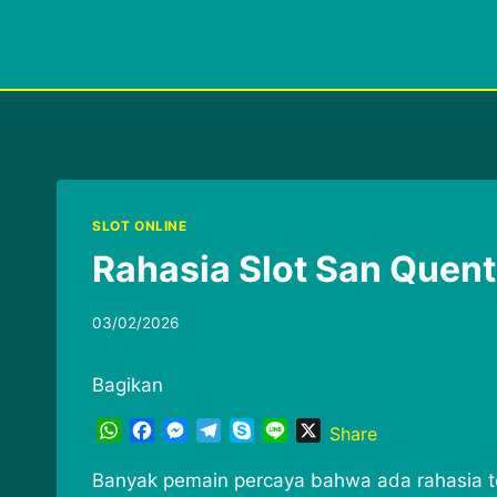
Skip
to
content
SLOT ONLINE
Rahasia Slot San Quent
03/02/2026
Bagikan
W
F
M
T
S
L
X
Share
h
a
e
e
k
i
a
c
s
l
y
n
Banyak pemain percaya bahwa ada rahasia t