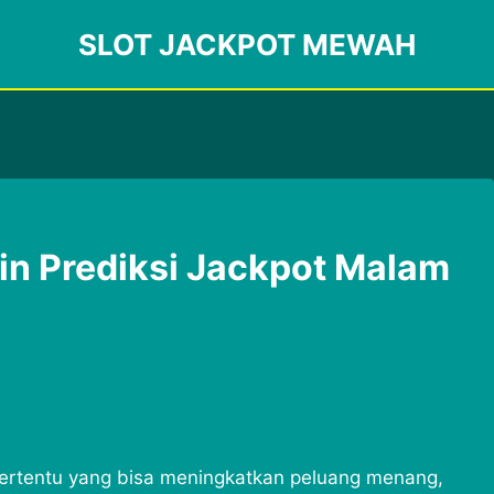
SLOT JACKPOT MEWAH
in Prediksi Jackpot Malam
ertentu yang bisa meningkatkan peluang menang,