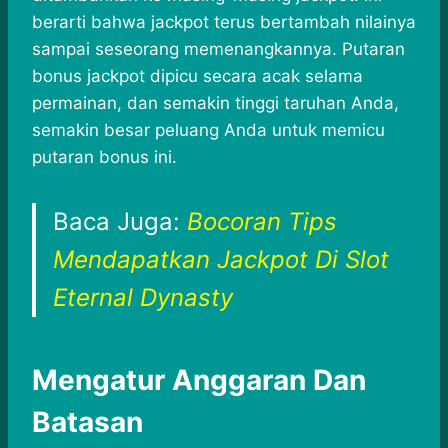
berarti bahwa jackpot terus bertambah nilainya
sampai seseorang memenangkannya. Putaran
bonus jackpot dipicu secara acak selama
permainan, dan semakin tinggi taruhan Anda,
semakin besar peluang Anda untuk memicu
putaran bonus ini.
Baca Juga:
Bocoran Tips
Mendapatkan Jackpot Di Slot
Eternal Dynasty
Mengatur Anggaran Dan
Batasan