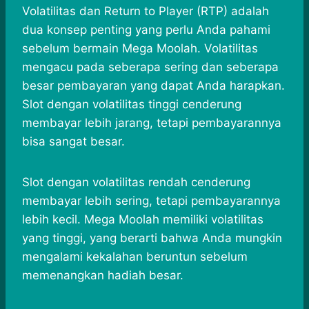
Volatilitas dan Return to Player (RTP) adalah
dua konsep penting yang perlu Anda pahami
sebelum bermain Mega Moolah. Volatilitas
mengacu pada seberapa sering dan seberapa
besar pembayaran yang dapat Anda harapkan.
Slot dengan volatilitas tinggi cenderung
membayar lebih jarang, tetapi pembayarannya
bisa sangat besar.
Slot dengan volatilitas rendah cenderung
membayar lebih sering, tetapi pembayarannya
lebih kecil. Mega Moolah memiliki volatilitas
yang tinggi, yang berarti bahwa Anda mungkin
mengalami kekalahan beruntun sebelum
memenangkan hadiah besar.