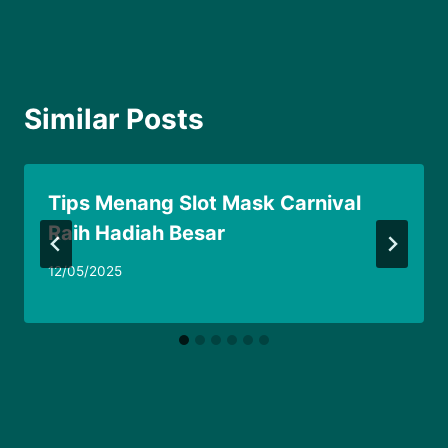
Similar Posts
Tips Menang Slot Mask Carnival
Raih Hadiah Besar
12/05/2025