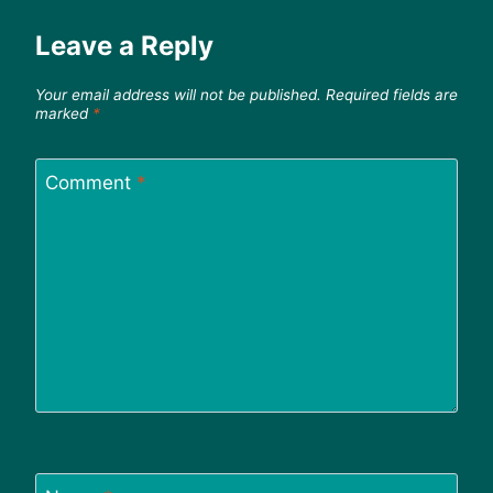
Leave a Reply
Your email address will not be published.
Required fields are
marked
*
Comment
*