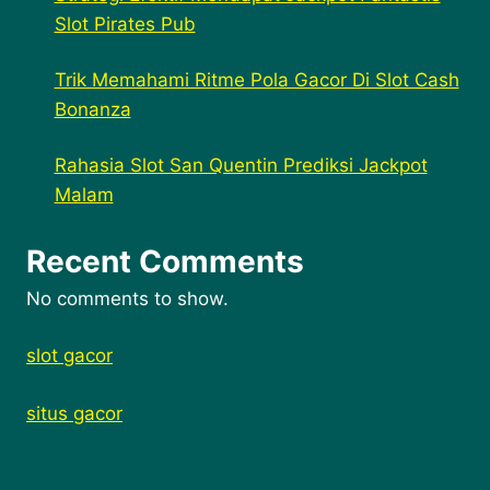
Slot Pirates Pub
Trik Memahami Ritme Pola Gacor Di Slot Cash
Bonanza
Rahasia Slot San Quentin Prediksi Jackpot
Malam
Recent Comments
No comments to show.
slot gacor
situs gacor