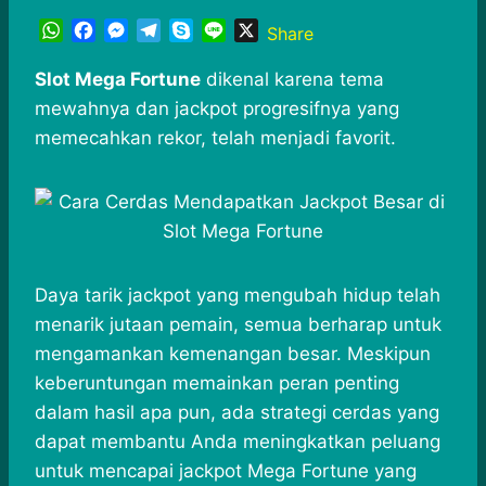
W
F
M
T
S
L
X
Share
h
a
e
e
k
i
a
c
s
l
y
n
Slot Mega Fortune
dikenal karena tema
t
e
s
e
p
e
mewahnya dan jackpot progresifnya yang
s
b
e
g
e
memecahkan rekor, telah menjadi favorit.
A
o
n
r
p
o
g
a
p
k
e
m
r
Daya tarik jackpot yang mengubah hidup telah
menarik jutaan pemain, semua berharap untuk
mengamankan kemenangan besar. Meskipun
keberuntungan memainkan peran penting
dalam hasil apa pun, ada strategi cerdas yang
dapat membantu Anda meningkatkan peluang
untuk mencapai jackpot Mega Fortune yang