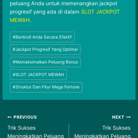
peluang Anda untuk memenangkan jackpot
progresif yang ada di dalam
SLOT JACKPOT
MEWAH
.
Post
#
Bankroll Anda Secara Efektif
Tags:
#
Jackpot Progresif Yang Optimal
#
Memaksimalkan Peluang Bonus
#
SLOT JACKPOT MEWAH
#
Struktur Dan Fitur Mega Fortune
Post
PREVIOUS
NEXT
Trik Sukses
Trik Sukses
navigation
Meningkatkan Peluang
Meningkatkan Peluang