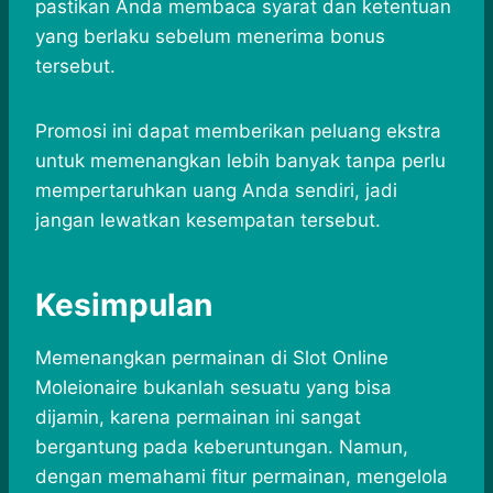
pastikan Anda membaca syarat dan ketentuan
yang berlaku sebelum menerima bonus
tersebut.
Promosi ini dapat memberikan peluang ekstra
untuk memenangkan lebih banyak tanpa perlu
mempertaruhkan uang Anda sendiri, jadi
jangan lewatkan kesempatan tersebut.
Kesimpulan
Memenangkan permainan di Slot Online
Moleionaire bukanlah sesuatu yang bisa
dijamin, karena permainan ini sangat
bergantung pada keberuntungan. Namun,
dengan memahami fitur permainan, mengelola