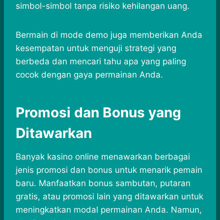
simbol-simbol tanpa risiko kehilangan uang.
Bermain di mode demo juga memberikan Anda
kesempatan untuk menguji strategi yang
berbeda dan mencari tahu apa yang paling
cocok dengan gaya permainan Anda.
Promosi dan Bonus yang
Ditawarkan
Banyak kasino online menawarkan berbagai
jenis promosi dan bonus untuk menarik pemain
baru. Manfaatkan bonus sambutan, putaran
gratis, atau promosi lain yang ditawarkan untuk
meningkatkan modal permainan Anda. Namun,