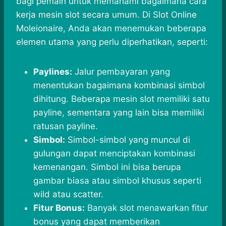
bagi pemain untuk memahami bagaimana cara
kerja mesin slot secara umum. Di Slot Online
Moleionaire, Anda akan menemukan beberapa
elemen utama yang perlu diperhatikan, seperti:
Paylines:
Jalur pembayaran yang
menentukan bagaimana kombinasi simbol
dihitung. Beberapa mesin slot memiliki satu
payline, sementara yang lain bisa memiliki
ratusan payline.
Simbol:
Simbol-simbol yang muncul di
gulungan dapat menciptakan kombinasi
kemenangan. Simbol ini bisa berupa
gambar biasa atau simbol khusus seperti
wild atau scatter.
Fitur Bonus:
Banyak slot menawarkan fitur
bonus yang dapat memberikan