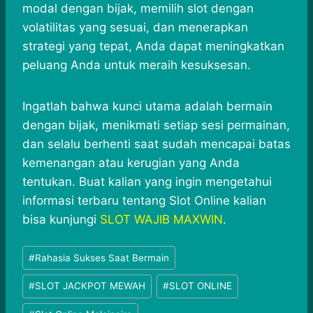
modal dengan bijak, memilih slot dengan
volatilitas yang sesuai, dan menerapkan
strategi yang tepat, Anda dapat meningkatkan
peluang Anda untuk meraih kesuksesan.
Ingatlah bahwa kunci utama adalah bermain
dengan bijak, menikmati setiap sesi permainan,
dan selalu berhenti saat sudah mencapai batas
kemenangan atau kerugian yang Anda
tentukan. Buat kalian yang ingin mengetahui
informasi terbaru tentang Slot Online kalian
bisa kunjungi
SLOT WAJIB MAXWIN
.
Post
#
Rahasia Sukses Saat Bermain
Tags:
#
SLOT JACKPOT MEWAH
#
SLOT ONLINE