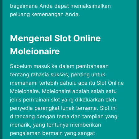
bagaimana Anda dapat memaksimalkan
peluang kemenangan Anda.
Mengenal Slot Online
Moleionaire
Sebelum masuk ke dalam pembahasan
tentang rahasia sukses, penting untuk
memahami terlebih dahulu apa itu Slot Online
Moleionaire. Moleionaire adalah salah satu
jenis permainan slot yang dikeluarkan oleh
penyedia perangkat lunak ternama. Slot ini
dirancang dengan tema dan tampilan yang
menarik, yang tentunya memberikan
pengalaman bermain yang sangat