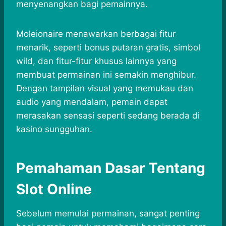
menyenangkan bagi pemainnya.
Moleionaire menawarkan berbagai fitur
menarik, seperti bonus putaran gratis, simbol
wild, dan fitur-fitur khusus lainnya yang
membuat permainan ini semakin menghibur.
Dengan tampilan visual yang memukau dan
audio yang mendalam, pemain dapat
merasakan sensasi seperti sedang berada di
kasino sungguhan.
Pemahaman Dasar Tentang
Slot Online
Sebelum memulai permainan, sangat penting