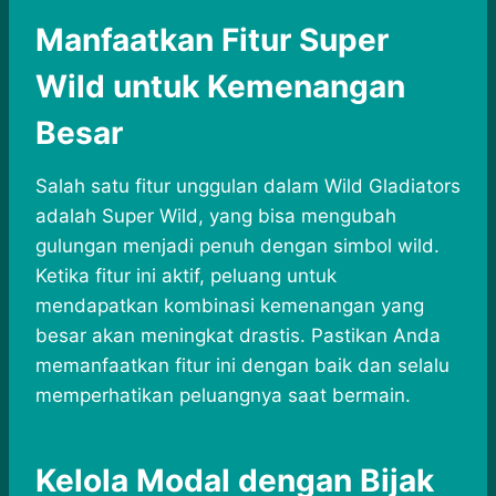
Manfaatkan Fitur Super
Wild untuk Kemenangan
Besar
Salah satu fitur unggulan dalam Wild Gladiators
adalah Super Wild, yang bisa mengubah
gulungan menjadi penuh dengan simbol wild.
Ketika fitur ini aktif, peluang untuk
mendapatkan kombinasi kemenangan yang
besar akan meningkat drastis. Pastikan Anda
memanfaatkan fitur ini dengan baik dan selalu
memperhatikan peluangnya saat bermain.
Kelola Modal dengan Bijak