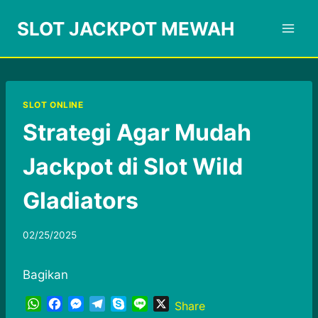
Skip
SLOT JACKPOT MEWAH
to
content
SLOT ONLINE
Strategi Agar Mudah
Jackpot di Slot Wild
Gladiators
02/25/2025
Bagikan
W
F
M
T
S
L
X
Share