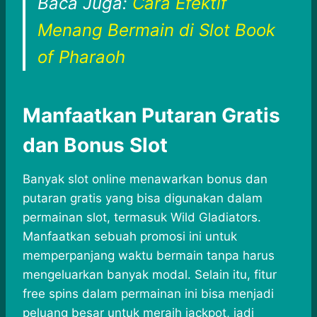
Baca Juga:
Cara Efektif
Menang Bermain di Slot Book
of Pharaoh
Manfaatkan Putaran Gratis
dan Bonus Slot
Banyak slot online menawarkan bonus dan
putaran gratis yang bisa digunakan dalam
permainan slot, termasuk Wild Gladiators.
Manfaatkan sebuah promosi ini untuk
memperpanjang waktu bermain tanpa harus
mengeluarkan banyak modal. Selain itu, fitur
free spins dalam permainan ini bisa menjadi
peluang besar untuk meraih jackpot, jadi