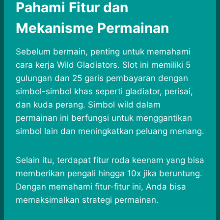
Pahami Fitur dan
Mekanisme Permainan
Sebelum bermain, penting untuk memahami
cara kerja Wild Gladiators. Slot ini memiliki 5
gulungan dan 25 garis pembayaran dengan
simbol-simbol khas seperti gladiator, perisai,
dan kuda perang. Simbol wild dalam
permainan ini berfungsi untuk menggantikan
simbol lain dan meningkatkan peluang menang.
Selain itu, terdapat fitur roda keenam yang bisa
memberikan pengali hingga 10x jika beruntung.
Dengan memahami fitur-fitur ini, Anda bisa
memaksimalkan strategi permainan.