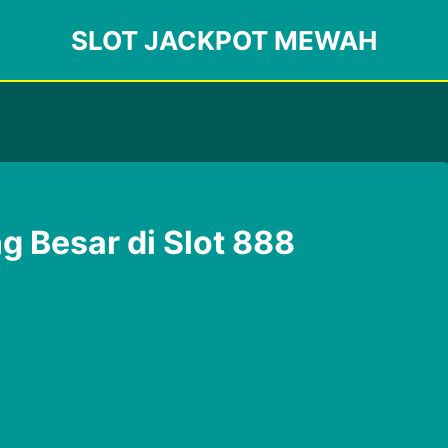
SLOT JACKPOT MEWAH
Besar di Slot 888