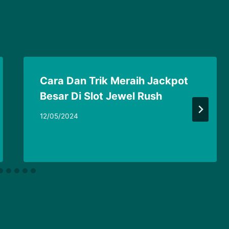
Cara Dan Trik Meraih Jackpot
Besar Di Slot Jewel Rush
12/05/2024