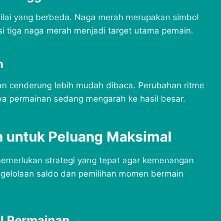
 nilai yang berbeda. Naga merah merupakan simbol
i tiga naga merah menjadi target utama pemain.
n
inan cenderung lebih mudah dibaca. Perubahan ritme
wa permainan sedang mengarah ke hasil besar.
n untuk Peluang Maksimal
memerlukan strategi yang tepat agar kemenangan
ngelolaan saldo dan pemilihan momen bermain
al Permainan