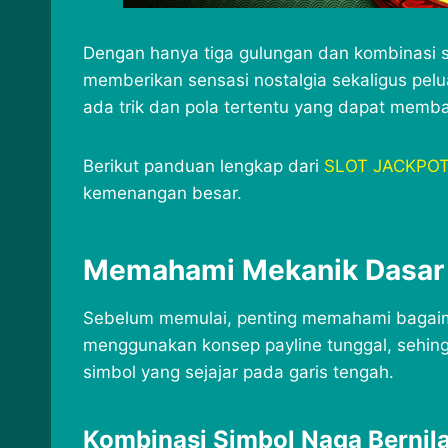
Dengan hanya tiga gulungan dan kombinasi s
memberikan sensasi nostalgia sekaligus pelu
ada trik dan pola tertentu yang dapat memb
Berikut panduan lengkap dari
SLOT JACKPO
kemenangan besar.
Memahami Mekanik Dasar 
Sebelum memulai, penting memahami bagaima
menggunakan konsep payline tunggal, sehin
simbol yang sejajar pada garis tengah.
Kombinasi Simbol Naga Bernila