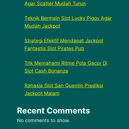
Agar Scatter Mudah Turun
Teknik Bermain Slot Lucky Piggy Agar
Mudah Jackpot
Strategi Efektif Mendapat Jackpot
Fantastis Slot Pirates Pub
Trik Memahami Ritme Pola Gacor Di
Slot Cash Bonanza
Rahasia Slot San Quentin Prediksi
Jackpot Malam
Recent Comments
No comments to show.