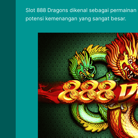
h
a
e
e
k
i
a
c
s
l
y
n
Slot 888 Dragons dikenal sebagai permainan
t
e
s
e
p
e
potensi kemenangan yang sangat besar.
s
b
e
g
e
A
o
n
r
p
o
g
a
p
k
e
m
r