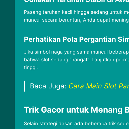
Pasang taruhan kecil hingga sedang untuk me
muncul secara beruntun, Anda dapat menin
Perhatikan Pola Pergantian Si
Jika simbol naga yang sama muncul beberapa 
bahwa slot sedang “hangat”. Lanjutkan perm
tinggi.
Baca Juga:
Cara Main Slot Pa
Trik Gacor untuk Menang 
Selain strategi dasar, ada beberapa trik se