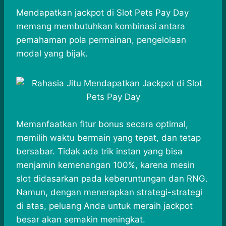
h
a
e
e
k
i
a
c
s
l
y
n
Mendapatkan jackpot di Slot Pets Pay Day
t
e
s
e
p
e
memang membutuhkan kombinasi antara
s
b
e
g
e
pemahaman pola permainan, pengelolaan
A
o
n
r
modal yang bijak.
p
o
g
a
p
k
e
m
r
Memanfaatkan fitur bonus secara optimal,
memilih waktu bermain yang tepat, dan tetap
bersabar. Tidak ada trik instan yang bisa
menjamin kemenangan 100%, karena mesin
slot didasarkan pada keberuntungan dan RNG.
Namun, dengan menerapkan strategi-strategi
di atas, peluang Anda untuk meraih jackpot
besar akan semakin meningkat.