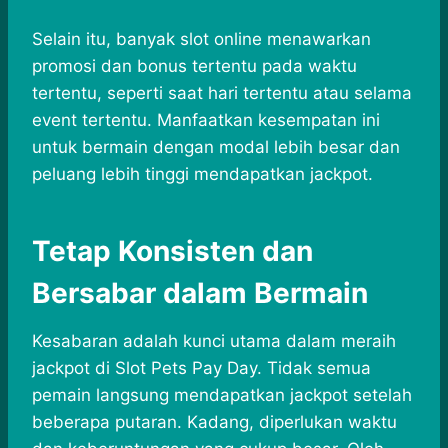
Selain itu, banyak slot online menawarkan
promosi dan bonus tertentu pada waktu
tertentu, seperti saat hari tertentu atau selama
event tertentu. Manfaatkan kesempatan ini
untuk bermain dengan modal lebih besar dan
peluang lebih tinggi mendapatkan jackpot.
Tetap Konsisten dan
Bersabar dalam Bermain
Kesabaran adalah kunci utama dalam meraih
jackpot di Slot Pets Pay Day. Tidak semua
pemain langsung mendapatkan jackpot setelah
beberapa putaran. Kadang, diperlukan waktu