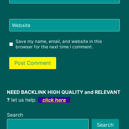
Website
Save my name, email, and website in this
browser for the next time I comment.
NEED BACKLINK HIGH QUALITY and RELEVANT
?
let us help.
click here
Search
Search