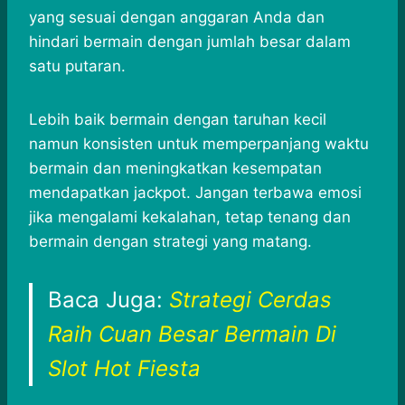
yang sesuai dengan anggaran Anda dan
hindari bermain dengan jumlah besar dalam
satu putaran.
Lebih baik bermain dengan taruhan kecil
namun konsisten untuk memperpanjang waktu
bermain dan meningkatkan kesempatan
mendapatkan jackpot. Jangan terbawa emosi
jika mengalami kekalahan, tetap tenang dan
bermain dengan strategi yang matang.
Baca Juga:
Strategi Cerdas
Raih Cuan Besar Bermain Di
Slot Hot Fiesta