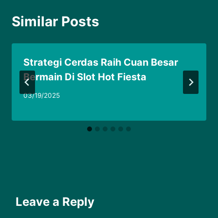
Similar Posts
Strategi Cerdas Raih Cuan Besar
Bermain Di Slot Hot Fiesta
03/19/2025
Leave a Reply