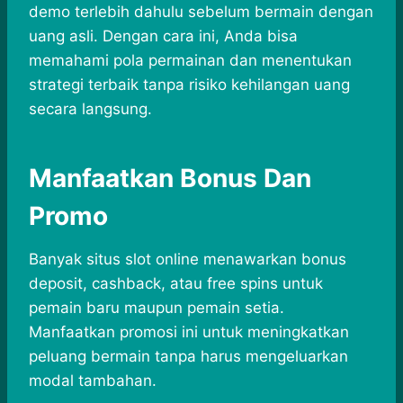
demo terlebih dahulu sebelum bermain dengan
uang asli. Dengan cara ini, Anda bisa
memahami pola permainan dan menentukan
strategi terbaik tanpa risiko kehilangan uang
secara langsung.
Manfaatkan Bonus Dan
Promo
Banyak situs slot online menawarkan bonus
deposit, cashback, atau free spins untuk
pemain baru maupun pemain setia.
Manfaatkan promosi ini untuk meningkatkan
peluang bermain tanpa harus mengeluarkan
modal tambahan.