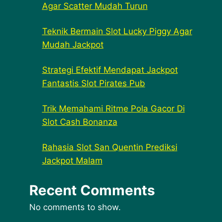
Agar Scatter Mudah Turun
Teknik Bermain Slot Lucky Piggy Agar
Mudah Jackpot
Strategi Efektif Mendapat Jackpot
Fantastis Slot Pirates Pub
Trik Memahami Ritme Pola Gacor Di
Slot Cash Bonanza
Rahasia Slot San Quentin Prediksi
Jackpot Malam
Recent Comments
No comments to show.