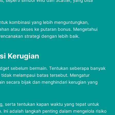
s, seperti simbol Wild dan Scatter, yang bisa
ntuk kombinasi yang lebih menguntungkan,
han atau akses ke putaran bonus. Mengetahui
rencanakan strategi dengan lebih baik.
si Kerugian
udget sebelum bermain. Tentukan seberapa banyak
k tidak melampaui batas tersebut. Mengatur
n secara bijak dan menghindari kerugian yang
g, serta tentukan kapan waktu yang tepat untuk
. Ini adalah langkah penting dalam mengelola risiko