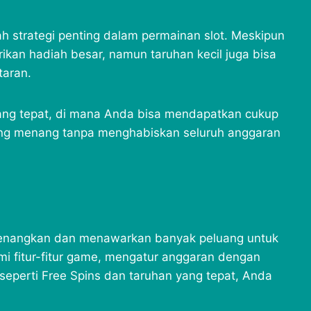
h strategi penting dalam permainan slot. Meskipun
kan hadiah besar, namun taruhan kecil juga bisa
taran.
g tepat, di mana Anda bisa mendapatkan cukup
ng menang tanpa menghabiskan seluruh anggaran
nyenangkan dan menawarkan banyak peluang untuk
 fitur-fitur game, mengatur anggaran dengan
 seperti Free Spins dan taruhan yang tepat, Anda