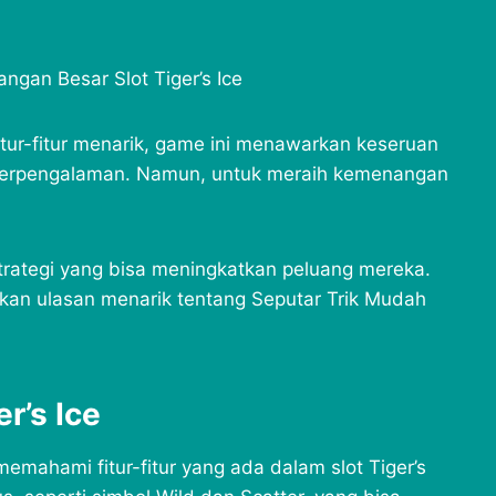
tur-fitur menarik, game ini menawarkan keseruan
 berpengalaman. Namun, untuk meraih kemenangan
rategi yang bisa meningkatkan peluang mereka.
an ulasan menarik tentang Seputar Trik Mudah
r’s Ice
mahami fitur-fitur yang ada dalam slot Tiger’s