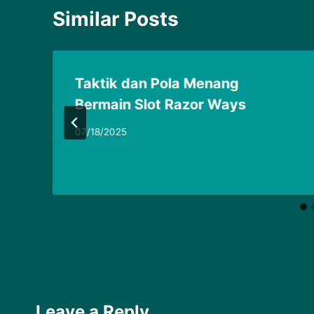
Similar Posts
Taktik dan Pola Menang
Bermain Slot Razor Ways
07/18/2025
Leave a Reply