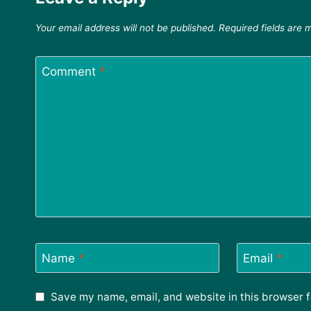
Your email address will not be published.
Required fields are
Comment
*
Name
*
Email
*
Save my name, email, and website in this browser f