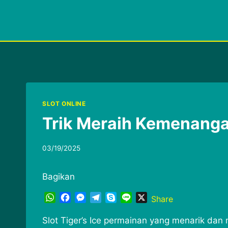
Skip
to
content
SLOT ONLINE
Trik Meraih Kemenangan
03/19/2025
Bagikan
W
F
M
T
S
L
X
Share
h
a
e
e
k
i
a
c
s
l
y
n
Slot Tiger’s Ice permainan yang menarik d