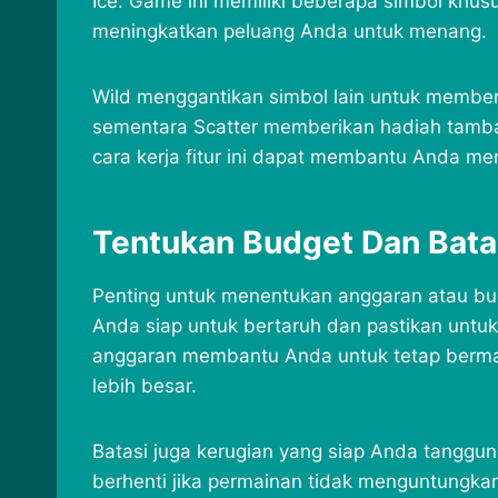
Ice. Game ini memiliki beberapa simbol khusu
meningkatkan peluang Anda untuk menang.
Wild menggantikan simbol lain untuk membe
sementara Scatter memberikan hadiah tamba
cara kerja fitur ini dapat membantu Anda me
Tentukan Budget Dan Bata
Penting untuk menentukan anggaran atau b
Anda siap untuk bertaruh dan pastikan untu
anggaran membantu Anda untuk tetap bermai
lebih besar.
Batasi juga kerugian yang siap Anda tanggun
berhenti jika permainan tidak menguntungkan