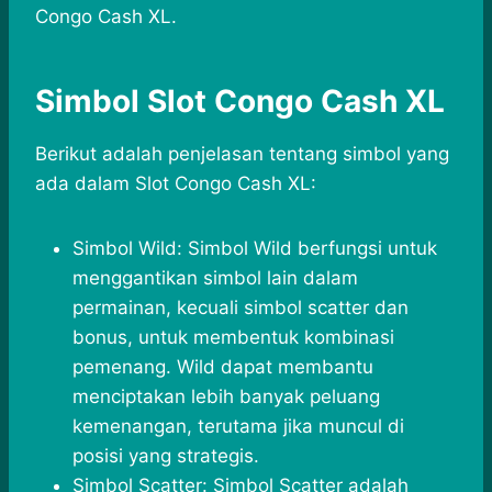
Congo Cash XL.
Simbol Slot Congo Cash XL
Berikut adalah penjelasan tentang simbol yang
ada dalam Slot Congo Cash XL:
Simbol Wild: Simbol Wild berfungsi untuk
menggantikan simbol lain dalam
permainan, kecuali simbol scatter dan
bonus, untuk membentuk kombinasi
pemenang. Wild dapat membantu
menciptakan lebih banyak peluang
kemenangan, terutama jika muncul di
posisi yang strategis.
Simbol Scatter: Simbol Scatter adalah