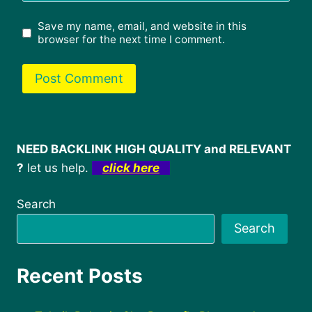
Save my name, email, and website in this
browser for the next time I comment.
NEED BACKLINK HIGH QUALITY and RELEVANT
?
let us help.
click here
Search
Search
Recent Posts