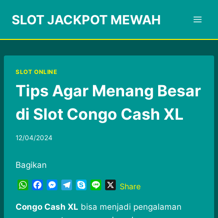
Skip
SLOT JACKPOT MEWAH
to
content
SLOT ONLINE
Tips Agar Menang Besar
di Slot Congo Cash XL
12/04/2024
Bagikan
W
F
M
T
S
L
X
Share
h
a
e
e
k
i
a
c
s
l
y
n
Congo Cash XL
bisa menjadi pengalaman
t
e
s
e
p
e