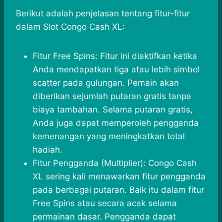
Berikut adalah penjelasan tentang fitur-fitur
dalam Slot Congo Cash XL:
Fitur Free Spins: Fitur ini diaktifkan ketika
Anda mendapatkan tiga atau lebih simbol
scatter pada gulungan. Pemain akan
diberikan sejumlah putaran gratis tanpa
biaya tambahan. Selama putaran gratis,
Anda juga dapat memperoleh pengganda
kemenangan yang meningkatkan total
hadiah.
Fitur Pengganda (Multiplier): Congo Cash
XL sering kali menawarkan fitur pengganda
pada berbagai putaran. Baik itu dalam fitur
Free Spins atau secara acak selama
permainan dasar. Pengganda dapat