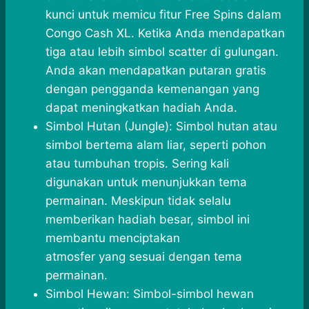
kunci untuk memicu fitur Free Spins dalam
Congo Cash XL. Ketika Anda mendapatkan
tiga atau lebih simbol scatter di gulungan.
Anda akan mendapatkan putaran gratis
dengan pengganda kemenangan yang
dapat meningkatkan hadiah Anda.
Simbol Hutan (Jungle): Simbol hutan atau
simbol bertema alam liar, seperti pohon
atau tumbuhan tropis. Sering kali
digunakan untuk menunjukkan tema
permainan. Meskipun tidak selalu
memberikan hadiah besar, simbol ini
membantu menciptakan
atmosfer yang sesuai dengan tema
permainan.
Simbol Hewan: Simbol-simbol hewan