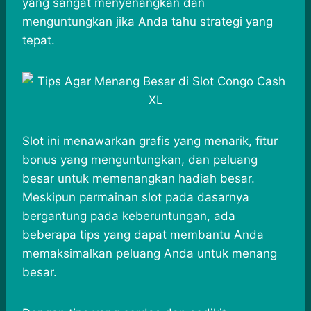
yang sangat menyenangkan dan
s
b
e
g
e
menguntungkan jika Anda tahu strategi yang
A
o
n
r
tepat.
p
o
g
a
p
k
e
m
r
Slot ini menawarkan grafis yang menarik, fitur
bonus yang menguntungkan, dan peluang
besar untuk memenangkan hadiah besar.
Meskipun permainan slot pada dasarnya
bergantung pada keberuntungan, ada
beberapa tips yang dapat membantu Anda
memaksimalkan peluang Anda untuk menang
besar.