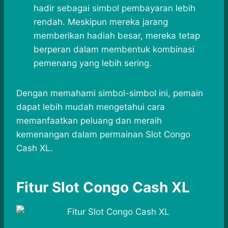
hadir sebagai simbol pembayaran lebih
rendah. Meskipun mereka jarang
memberikan hadiah besar, mereka tetap
berperan dalam membentuk kombinasi
pemenang yang lebih sering.
Dengan memahami simbol-simbol ini, pemain
dapat lebih mudah mengetahui cara
memanfaatkan peluang dan meraih
kemenangan dalam permainan Slot Congo
Cash XL.
Fitur Slot Congo Cash XL