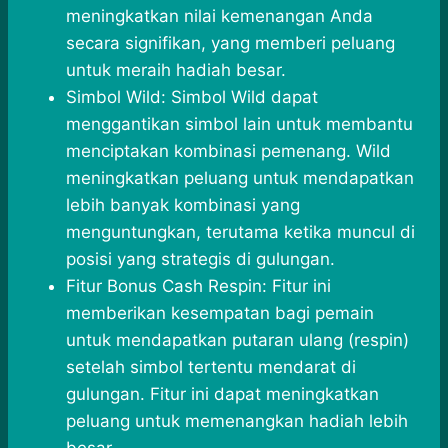
meningkatkan nilai kemenangan Anda
secara signifikan, yang memberi peluang
untuk meraih hadiah besar.
Simbol Wild: Simbol Wild dapat
menggantikan simbol lain untuk membantu
menciptakan kombinasi pemenang. Wild
meningkatkan peluang untuk mendapatkan
lebih banyak kombinasi yang
menguntungkan, terutama ketika muncul di
posisi yang strategis di gulungan.
Fitur Bonus Cash Respin: Fitur ini
memberikan kesempatan bagi pemain
untuk mendapatkan putaran ulang (respin)
setelah simbol tertentu mendarat di
gulungan. Fitur ini dapat meningkatkan
peluang untuk memenangkan hadiah lebih