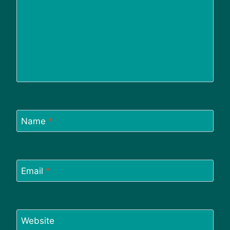
Name
*
Email
*
Website