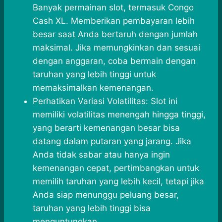
Banyak permainan slot, termasuk Congo
Cash XL. Memberikan pembayaran lebih
besar saat Anda bertaruh dengan jumlah
maksimal. Jika memungkinkan dan sesuai
dengan anggaran, coba bermain dengan
taruhan yang lebih tinggi untuk
memaksimalkan kemenangan.
Perhatikan Variasi Volatilitas: Slot ini
memiliki volatilitas menengah hingga tinggi,
yang berarti kemenangan besar bisa
datang dalam putaran yang jarang. Jika
Anda tidak sabar atau hanya ingin
kemenangan cepat, pertimbangkan untuk
memilih taruhan yang lebih kecil, tetapi jika
Anda siap menunggu peluang besar,
taruhan yang lebih tinggi bisa
menguntungkan.