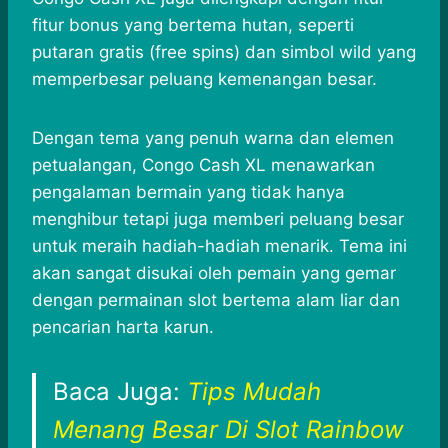
fitur bonus yang bertema hutan, seperti
putaran gratis (free spins) dan simbol wild yang
memperbesar peluang kemenangan besar.
Dengan tema yang penuh warna dan elemen
petualangan, Congo Cash XL menawarkan
pengalaman bermain yang tidak hanya
menghibur tetapi juga memberi peluang besar
untuk meraih hadiah-hadiah menarik. Tema ini
akan sangat disukai oleh pemain yang gemar
dengan permainan slot bertema alam liar dan
pencarian harta karun.
Baca Juga:
Tips Mudah
Menang Besar Di Slot Rainbow