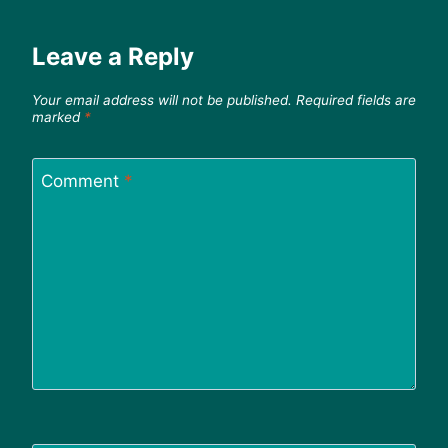
Leave a Reply
Your email address will not be published.
Required fields are
marked
*
Comment
*