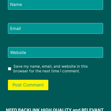
Name
*
Email
*
Website
Save my name, email, and website in this
browser for the next time I comment.
NEED BACKLINK HIGH QUALITY and RELEVANT