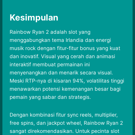
Kesimpulan
Rainbow Ryan 2 adalah slot yang
menggabungkan tema Irlandia dan energi
musik rock dengan fitur-fitur bonus yang kuat
dan inovatif. Visual yang cerah dan animasi
interaktif membuat permainan ini
menyenangkan dan menarik secara visual.
Meski RTP-nya di kisaran 94%, volatilitas tinggi
menawarkan potensi kemenangan besar bagi
pemain yang sabar dan strategis.
Dengan kombinasi fitur sync reels, multiplier,
free spins, dan jackpot wheel, Rainbow Ryan 2
sangat direkomendasikan. Untuk pecinta slot