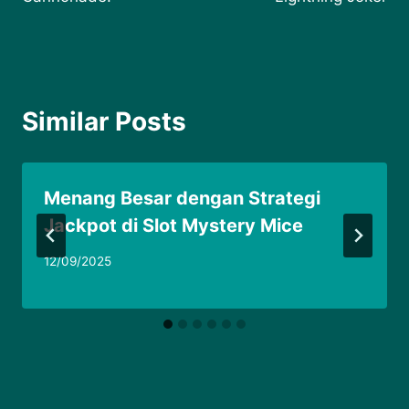
Similar Posts
Menang Besar dengan Strategi
Jackpot di Slot Mystery Mice
12/09/2025