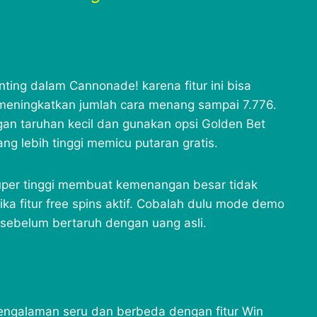
ng dalam Cannonade! karena fitur ini bisa
meningkatkan jumlah cara menang sampai 7.776.
an taruhan kecil dan gunakan opsi Golden Bet
ng lebih tinggi memicu putaran gratis.
super tinggi membuat kemenangan besar tidak
ika fitur free spins aktif. Cobalah dulu mode demo
sebelum bertaruh dengan uang asli.
ngalaman seru dan berbeda dengan fitur Win