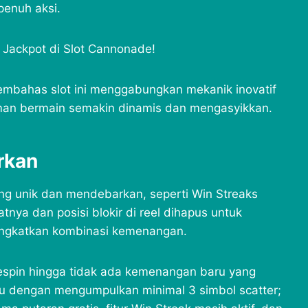
penuh aksi.
mbahas slot ini menggabungkan mekanik inovatif
an bermain semakin dinamis dan mengasyikkan.
rkan
ng unik dan mendebarkan, seperti Win Streaks
nya dan posisi blokir di reel dihapus untuk
ingkatkan kombinasi kemenangan.
respin hingga tidak ada kemenangan baru yang
picu dengan mengumpulkan minimal 3 simbol scatter;