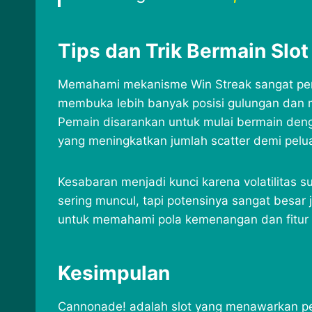
Tips dan Trik Bermain Slot
Memahami mekanisme Win Streak sangat penti
membuka lebih banyak posisi gulungan dan 
Pemain disarankan untuk mulai bermain deng
yang meningkatkan jumlah scatter demi pelua
Kesabaran menjadi kunci karena volatilitas 
sering muncul, tapi potensinya sangat besar j
untuk memahami pola kemenangan dan fitur 
Kesimpulan
Cannonade! adalah slot yang menawarkan pe