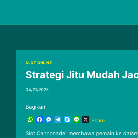
Skip
to
content
SLOT ONLINE
Strategi Jitu Mudah Ja
04/21/2025
Bagikan
W
F
M
T
S
L
X
Share
h
a
e
e
k
i
a
c
s
l
y
n
Slot Cannonade! membawa pemain ke dalam 