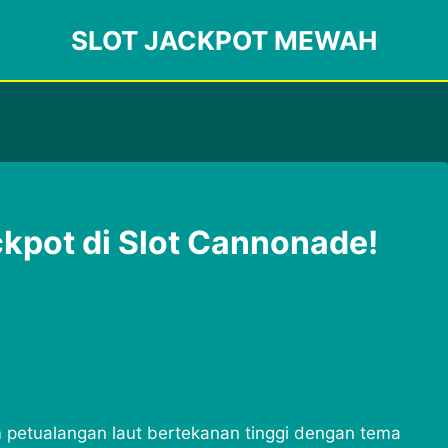
SLOT JACKPOT MEWAH
ckpot di Slot Cannonade!
petualangan laut bertekanan tinggi dengan tema