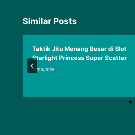
Similar Posts
t
Taktik Jitu Menang Besar di Slot
Starlight Princess Super Scatter
12/09/2025