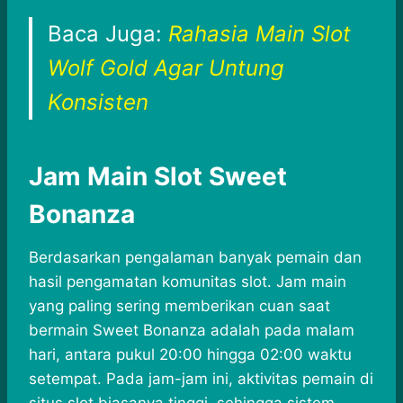
Baca Juga:
Rahasia Main Slot
Wolf Gold Agar Untung
Konsisten
Jam Main Slot Sweet
Bonanza
Berdasarkan pengalaman banyak pemain dan
hasil pengamatan komunitas slot. Jam main
yang paling sering memberikan cuan saat
bermain Sweet Bonanza adalah pada malam
hari, antara pukul 20:00 hingga 02:00 waktu
setempat. Pada jam-jam ini, aktivitas pemain di