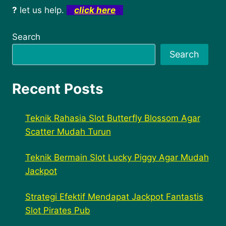
?
let us help.
click here
Search
Search
Recent Posts
Teknik Rahasia Slot Butterfly Blossom Agar
Scatter Mudah Turun
Teknik Bermain Slot Lucky Piggy Agar Mudah
Jackpot
Strategi Efektif Mendapat Jackpot Fantastis
Slot Pirates Pub