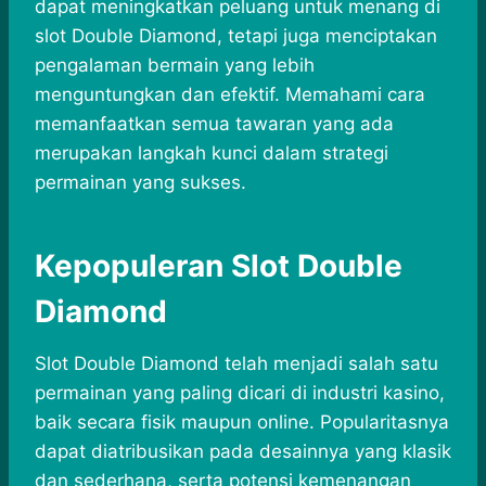
dapat meningkatkan peluang untuk menang di
slot Double Diamond, tetapi juga menciptakan
pengalaman bermain yang lebih
menguntungkan dan efektif. Memahami cara
memanfaatkan semua tawaran yang ada
merupakan langkah kunci dalam strategi
permainan yang sukses.
Kepopuleran Slot Double
Diamond
Slot Double Diamond telah menjadi salah satu
permainan yang paling dicari di industri kasino,
baik secara fisik maupun online. Popularitasnya
dapat diatribusikan pada desainnya yang klasik
dan sederhana, serta potensi kemenangan