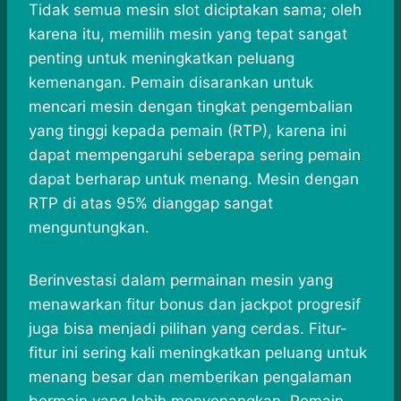
Tidak semua mesin slot diciptakan sama; oleh
karena itu, memilih mesin yang tepat sangat
penting untuk meningkatkan peluang
kemenangan. Pemain disarankan untuk
mencari mesin dengan tingkat pengembalian
yang tinggi kepada pemain (RTP), karena ini
dapat mempengaruhi seberapa sering pemain
dapat berharap untuk menang. Mesin dengan
RTP di atas 95% dianggap sangat
menguntungkan.
Berinvestasi dalam permainan mesin yang
menawarkan fitur bonus dan jackpot progresif
juga bisa menjadi pilihan yang cerdas. Fitur-
fitur ini sering kali meningkatkan peluang untuk
menang besar dan memberikan pengalaman