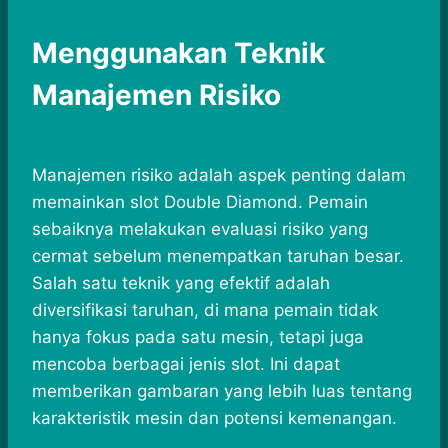
Menggunakan Teknik
Manajemen Risiko
Manajemen risiko adalah aspek penting dalam
memainkan slot Double Diamond. Pemain
sebaiknya melakukan evaluasi risiko yang
cermat sebelum menempatkan taruhan besar.
Salah satu teknik yang efektif adalah
diversifikasi taruhan, di mana pemain tidak
hanya fokus pada satu mesin, tetapi juga
mencoba berbagai jenis slot. Ini dapat
memberikan gambaran yang lebih luas tentang
karakteristik mesin dan potensi kemenangan.