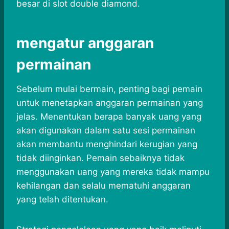
besar di slot double diamond.
mengatur anggaran
permainan
Sebelum mulai bermain, penting bagi pemain
untuk menetapkan anggaran permainan yang
jelas. Menentukan berapa banyak uang yang
akan digunakan dalam satu sesi permainan
akan membantu menghindari kerugian yang
tidak diinginkan. Pemain sebaiknya tidak
menggunakan uang yang mereka tidak mampu
kehilangan dan selalu mematuhi anggaran
yang telah ditentukan.