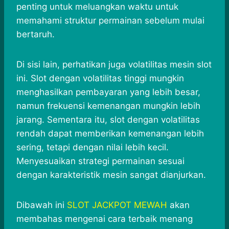
penting untuk meluangkan waktu untuk
memahami struktur permainan sebelum mulai
bertaruh.
Di sisi lain, perhatikan juga volatilitas mesin slot
ini. Slot dengan volatilitas tinggi mungkin
menghasilkan pembayaran yang lebih besar,
namun frekuensi kemenangan mungkin lebih
jarang. Sementara itu, slot dengan volatilitas
rendah dapat memberikan kemenangan lebih
sering, tetapi dengan nilai lebih kecil.
Menyesuaikan strategi permainan sesuai
dengan karakteristik mesin sangat dianjurkan.
Dibawah ini
SLOT JACKPOT MEWAH
akan
membahas mengenai cara terbaik menang