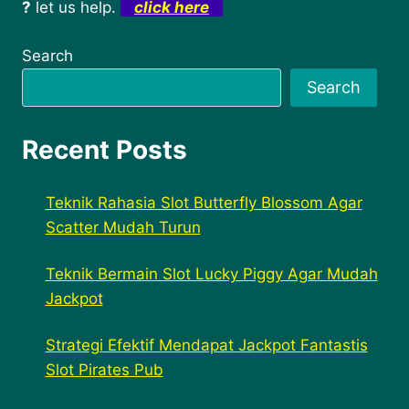
?
let us help.
click here
Search
Search
Recent Posts
Teknik Rahasia Slot Butterfly Blossom Agar
Scatter Mudah Turun
Teknik Bermain Slot Lucky Piggy Agar Mudah
Jackpot
Strategi Efektif Mendapat Jackpot Fantastis
Slot Pirates Pub