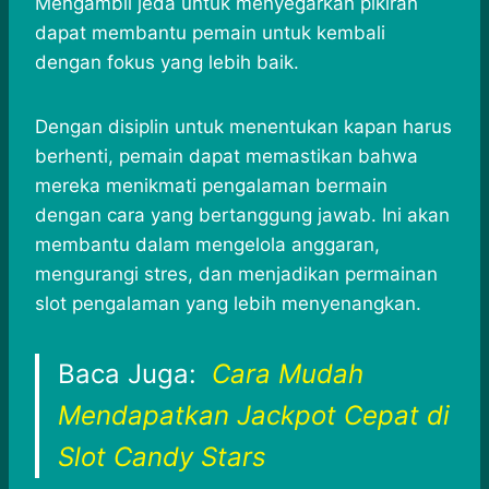
Mengambil jeda untuk menyegarkan pikiran
dapat membantu pemain untuk kembali
dengan fokus yang lebih baik.
Dengan disiplin untuk menentukan kapan harus
berhenti, pemain dapat memastikan bahwa
mereka menikmati pengalaman bermain
dengan cara yang bertanggung jawab. Ini akan
membantu dalam mengelola anggaran,
mengurangi stres, dan menjadikan permainan
slot pengalaman yang lebih menyenangkan.
Baca Juga:
Cara Mudah
Mendapatkan Jackpot Cepat di
Slot Candy Stars