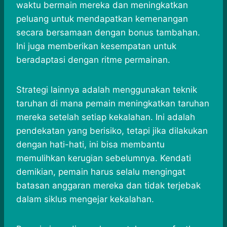
waktu bermain mereka dan meningkatkan
peluang untuk mendapatkan kemenangan
secara bersamaan dengan bonus tambahan.
Ini juga memberikan kesempatan untuk
beradaptasi dengan ritme permainan.
Strategi lainnya adalah menggunakan teknik
taruhan di mana pemain meningkatkan taruhan
mereka setelah setiap kekalahan. Ini adalah
pendekatan yang berisiko, tetapi jika dilakukan
dengan hati-hati, ini bisa membantu
memulihkan kerugian sebelumnya. Kendati
demikian, pemain harus selalu mengingat
batasan anggaran mereka dan tidak terjebak
dalam siklus mengejar kekalahan.