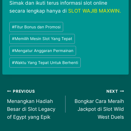
Simak dan ikuti terus informasi slot online
secara lengkap hanya di
SLOT WAJIB MAXWIN.
Post
#
Fitur Bonus dan Promosi
Tags:
#
Memilih Mesin Slot Yang Tepat
#
Mengatur Anggaran Permainan
#
Waktu Yang Tepat Untuk Berhenti
Post
PREVIOUS
NEXT
Menangkan Hadiah
Bongkar Cara Meraih
navigation
Besar di Slot Legacy
Jackpot di Slot Wild
of Egypt yang Epik
West Duels