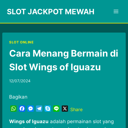
Skip
SLOT JACKPOT MEWAH
to
content
SLOT ONLINE
Cara Menang Bermain di
Slot Wings of Iguazu
12/07/2024
Bagikan
W
F
M
T
S
L
X
Share
h
a
e
e
k
i
a
c
s
l
y
n
Wings of Iguazu
adalah permainan slot yang
t
e
s
e
p
e