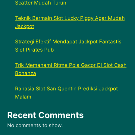
Scatter Mudah Turun
Teknik Bermain Slot Lucky Piggy Agar Mudah
Jackpot
Strategi Efektif Mendapat Jackpot Fantastis
Slot Pirates Pub
Trik Memahami Ritme Pola Gacor Di Slot Cash
Bonanza
Rahasia Slot San Quentin Prediksi Jackpot
Malam
Recent Comments
No comments to show.