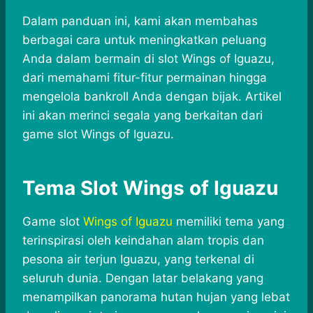
Dalam panduan ini, kami akan membahas
berbagai cara untuk meningkatkan peluang
Anda dalam bermain di slot Wings of Iguazu,
dari memahami fitur-fitur permainan hingga
mengelola bankroll Anda dengan bijak. Artikel
ini akan merinci segala yang berkaitan dari
game slot Wings of Iguazu.
Tema Slot Wings of Iguazu
Game slot
Wings of Iguazu
memiliki tema yang
terinspirasi oleh keindahan alam tropis dan
pesona air terjun Iguazu, yang terkenal di
seluruh dunia. Dengan latar belakang yang
menampilkan panorama hutan hujan yang lebat