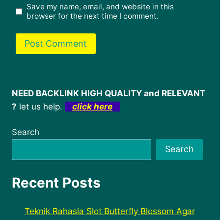
Save my name, email, and website in this
browser for the next time I comment.
NEED BACKLINK HIGH QUALITY and RELEVANT
?
let us help.
click here
Search
Search
Recent Posts
Teknik Rahasia Slot Butterfly Blossom Agar