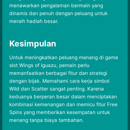
menawarkan pengalaman bermain yang
dinamis dan penuh dengan peluang untuk
meraih hadiah besar.
Kesimpulan
Untuk meningkatkan peluang menang di game
slot Wings of Iguazu, pemain perlu
memanfaatkan berbagai fitur dan strategi
dengan bijak. Memahami cara kerja simbol
Wild dan Scatter sangat penting. Karena
keduanya berperan besar dalam menciptakan
kombinasi kemenangan dan memicu fitur Free
Spins yang memberikan kesempatan untuk
menang tanpa biaya tambahan.