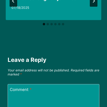
07/18/2025
Leave a Reply
Your email address will not be published.
Required fields are
marked
*
Comment
*