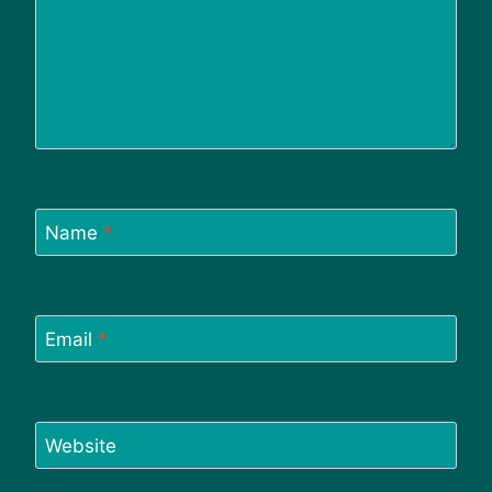
Name
*
Email
*
Website