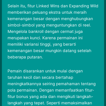
Selain itu, fitur Linked Wins dan Expanding Wild
memberikan peluang ekstra untuk meraih
kemenangan besar dengan menghubungkan
simbol-simbol yang menguntungkan di reel.
Mengelola bankroll dengan cermat juga
merupakan kunci. Karena permainan ini
memiliki variansi tinggi, yang berarti
kemenangan besar mungkin datang setelah
beberapa putaran.
Pemain disarankan untuk mulai dengan
taruhan kecil dan secara bertahap
meningkatkannya seiring pemahaman tentang
pola permainan. Dengan memanfaatkan fitur-
fitur bonus yang ada dan mengikuti langkah-
langkah yang tepat. Seperti memaksimalkan