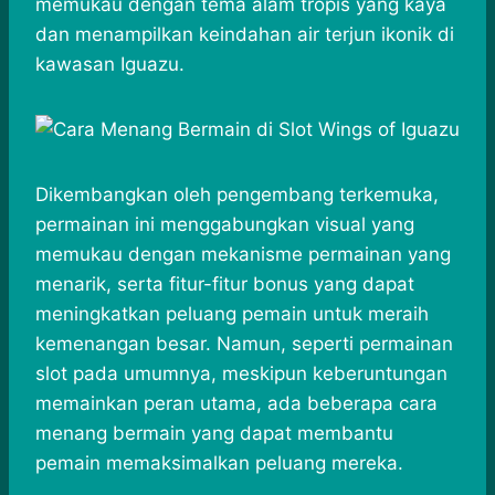
memukau dengan tema alam tropis yang kaya
s
b
e
g
e
dan menampilkan keindahan air terjun ikonik di
A
o
n
r
kawasan Iguazu.
p
o
g
a
p
k
e
m
r
Dikembangkan oleh pengembang terkemuka,
permainan ini menggabungkan visual yang
memukau dengan mekanisme permainan yang
menarik, serta fitur-fitur bonus yang dapat
meningkatkan peluang pemain untuk meraih
kemenangan besar. Namun, seperti permainan
slot pada umumnya, meskipun keberuntungan
memainkan peran utama, ada beberapa cara
menang bermain yang dapat membantu
pemain memaksimalkan peluang mereka.