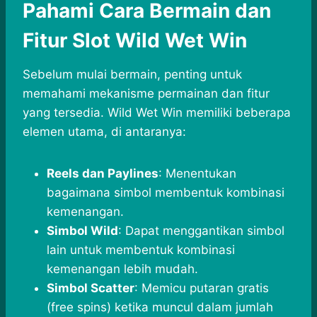
Pahami Cara Bermain dan
Fitur Slot Wild Wet Win
Sebelum mulai bermain, penting untuk
memahami mekanisme permainan dan fitur
yang tersedia. Wild Wet Win memiliki beberapa
elemen utama, di antaranya:
Reels dan Paylines
: Menentukan
bagaimana simbol membentuk kombinasi
kemenangan.
Simbol Wild
: Dapat menggantikan simbol
lain untuk membentuk kombinasi
kemenangan lebih mudah.
Simbol Scatter
: Memicu putaran gratis
(free spins) ketika muncul dalam jumlah