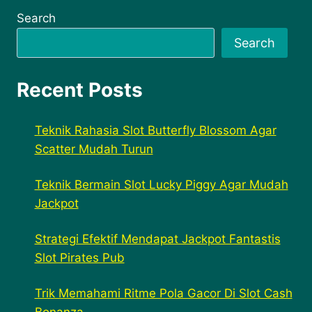
Search
Search
Recent Posts
Teknik Rahasia Slot Butterfly Blossom Agar
Scatter Mudah Turun
Teknik Bermain Slot Lucky Piggy Agar Mudah
Jackpot
Strategi Efektif Mendapat Jackpot Fantastis
Slot Pirates Pub
Trik Memahami Ritme Pola Gacor Di Slot Cash