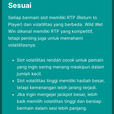
Sesuai
Setiap bermain slot memiliki RTP (Return to
Player) dan volatilitas yang berbeda. Wild Wet
Win dikenal memiliki RTP yang kompetitif,
tetapi penting juga untuk memahami
volatilitasnya:
Slot volatilitas rendah cocok untuk pemain
yang ingin sering menang meskipun dalam
jumlah kecil.
Slot volatilitas tinggi memiliki hadiah besar,
tetapi kemenangan lebih jarang terjadi.
Jika ingin mengejar jackpot besar, lebih
baik memilih volatilitas tinggi dan bersiap
bermain dalam sesi lebih panjang.