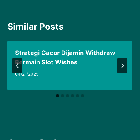
Similar Posts
Strategi Gacor Dijamin Withdraw
Bermain Slot Wishes
04/21/2025