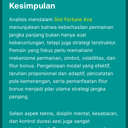
Kesimpulan
Analisis mendalam
Slot Fortune Ace
menunjukkan bahwa keberhasilan permainan
jangka panjang bukan hanya soal
keberuntungan, tetapi juga strategi terstruktur.
Pemain yang fokus perlu memahami
mekanisme permainan, simbol, volatilitas, dan
fitur bonus. Pengelolaan modal yang efektif,
taruhan proporsional dan adaptif, pencatatan
pola kemenangan, serta pemanfaatan fitur
bonus menjadi pilar utama strategi jangka
panjang.
Selain aspek teknis, disiplin mental, kesabaran,
dan kontrol durasi sesi juga sangat