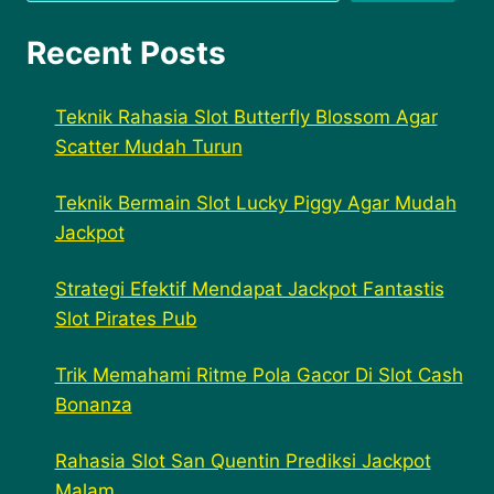
Recent Posts
Teknik Rahasia Slot Butterfly Blossom Agar
Scatter Mudah Turun
Teknik Bermain Slot Lucky Piggy Agar Mudah
Jackpot
Strategi Efektif Mendapat Jackpot Fantastis
Slot Pirates Pub
Trik Memahami Ritme Pola Gacor Di Slot Cash
Bonanza
Rahasia Slot San Quentin Prediksi Jackpot
Malam