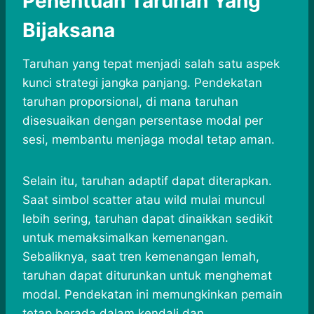
Penentuan Taruhan Yang
Bijaksana
Taruhan yang tepat menjadi salah satu aspek
kunci strategi jangka panjang. Pendekatan
taruhan proporsional, di mana taruhan
disesuaikan dengan persentase modal per
sesi, membantu menjaga modal tetap aman.
Selain itu, taruhan adaptif dapat diterapkan.
Saat simbol scatter atau wild mulai muncul
lebih sering, taruhan dapat dinaikkan sedikit
untuk memaksimalkan kemenangan.
Sebaliknya, saat tren kemenangan lemah,
taruhan dapat diturunkan untuk menghemat
modal. Pendekatan ini memungkinkan pemain
tetap berada dalam kendali dan