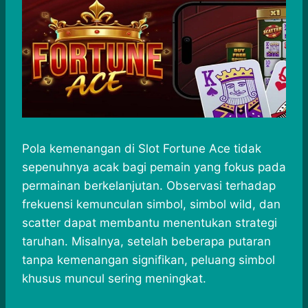
Pola kemenangan di Slot Fortune Ace tidak
sepenuhnya acak bagi pemain yang fokus pada
permainan berkelanjutan. Observasi terhadap
frekuensi kemunculan simbol, simbol wild, dan
scatter dapat membantu menentukan strategi
taruhan. Misalnya, setelah beberapa putaran
tanpa kemenangan signifikan, peluang simbol
khusus muncul sering meningkat.