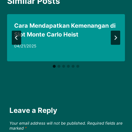
Similar Posts
Cara Mendapatkan Kemenangan di
Slot Monte Carlo Heist
04/21/2025
Leave a Reply
Your email address will not be published.
Required fields are
marked
*