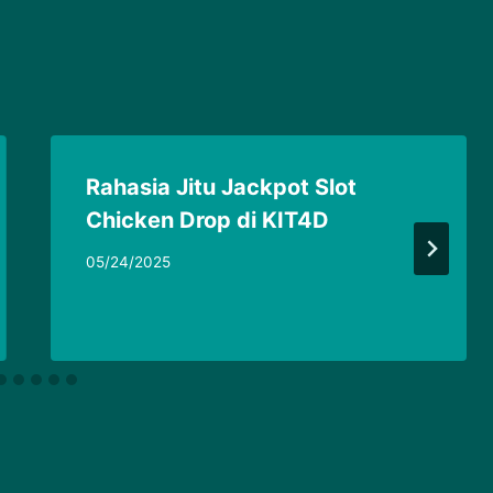
Rahasia Jitu Jackpot Slot
Chicken Drop di KIT4D
05/24/2025