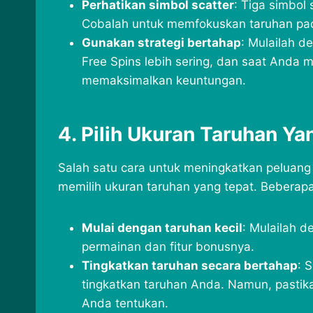
Perhatikan simbol scatter
: Tiga simbol 
Cobalah untuk memfokuskan taruhan pada
Gunakan strategi bertahap
: Mulailah d
Free Spins lebih sering, dan saat Anda 
memaksimalkan keuntungan.
4.
Pilih Ukuran Taruhan Ya
Salah satu cara untuk meningkatkan peluan
memilih ukuran taruhan yang tepat. Beberap
Mulai dengan taruhan kecil
: Mulailah 
permainan dan fitur bonusnya.
Tingkatkan taruhan secara bertahap
: 
tingkatkan taruhan Anda. Namun, pastik
Anda tentukan.