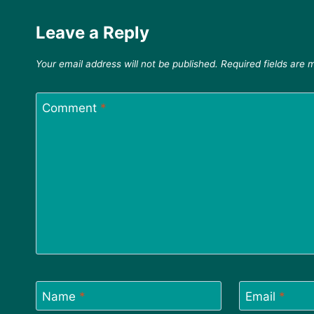
Leave a Reply
Your email address will not be published.
Required fields are
Comment
*
Name
*
Email
*