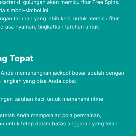
scatter di gulungan akan memicu fitur Free Spins.
 simbol-simbol ini.
engan taruhan yang lebih kecil untuk memicu fitur
merasa nyaman, tingkatkan taruhan untuk
ng Tepat
g Anda memenangkan jackpot besar adalah dengan
a langkah yang bisa Anda coba:
dengan taruhan kecil untuk memahami ritme
Setelah Anda mempelajari pola permainan,
an untuk tetap dalam batas anggaran yang telah