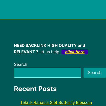
NEED BACKLINK HIGH QUALITY and
RELEVANT ?
let us help.
click here
Search
Search
Recent Posts
Teknik Rahasia Slot Butterfly Blossom