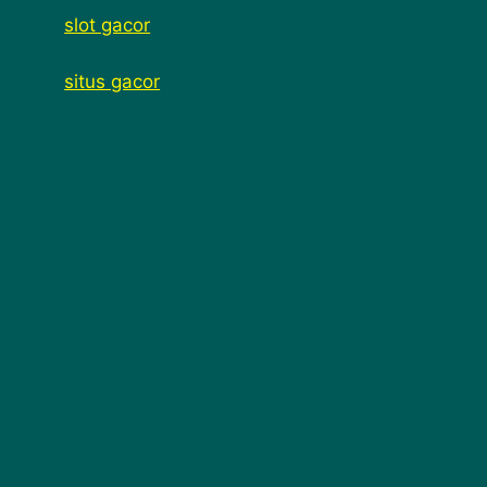
slot gacor
situs gacor