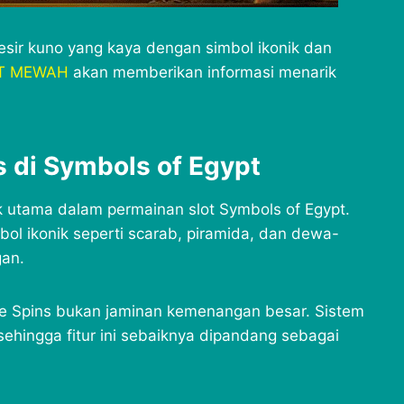
sir kuno yang kaya dengan simbol ikonik dan
T MEWAH
akan memberikan informasi menarik
 di Symbols of Egypt
ik utama dalam permainan slot Symbols of Egypt.
ol ikonik seperti scarab, piramida, dan dewa-
gan.
 Spins bukan jaminan kemenangan besar. Sistem
ehingga fitur ini sebaiknya dipandang sebagai