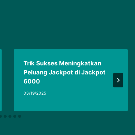
Trik Sukses Meningkatkan
Peluang Jackpot di Jackpot
6000
03/19/2025