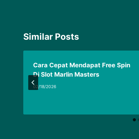
Similar Posts
Cara Cepat Mendapat Free Spin
Di Slot Marlin Masters
02/18/2026