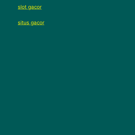
slot gacor
situs gacor