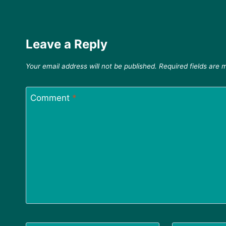
Leave a Reply
Your email address will not be published.
Required fields are
Comment
*