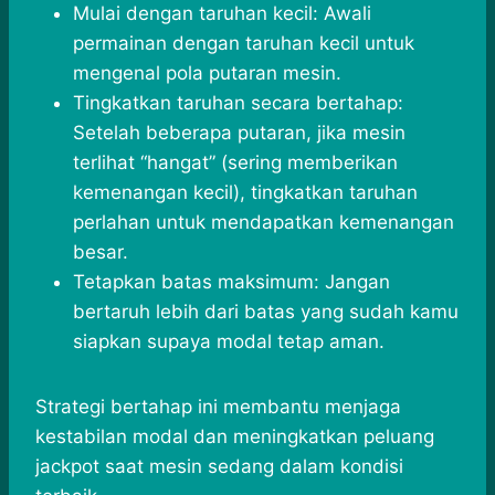
Mulai dengan taruhan kecil: Awali
permainan dengan taruhan kecil untuk
mengenal pola putaran mesin.
Tingkatkan taruhan secara bertahap:
Setelah beberapa putaran, jika mesin
terlihat “hangat” (sering memberikan
kemenangan kecil), tingkatkan taruhan
perlahan untuk mendapatkan kemenangan
besar.
Tetapkan batas maksimum: Jangan
bertaruh lebih dari batas yang sudah kamu
siapkan supaya modal tetap aman.
Strategi bertahap ini membantu menjaga
kestabilan modal dan meningkatkan peluang
jackpot saat mesin sedang dalam kondisi