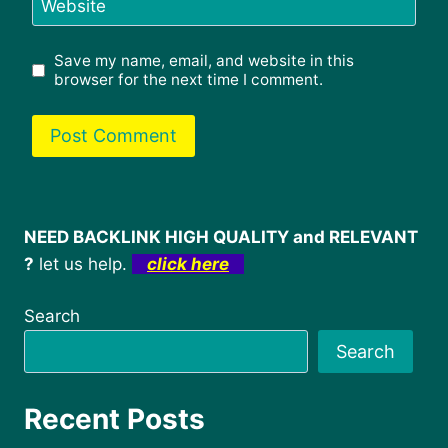
Website
Save my name, email, and website in this
browser for the next time I comment.
NEED BACKLINK HIGH QUALITY and RELEVANT
?
let us help.
click here
Search
Search
Recent Posts