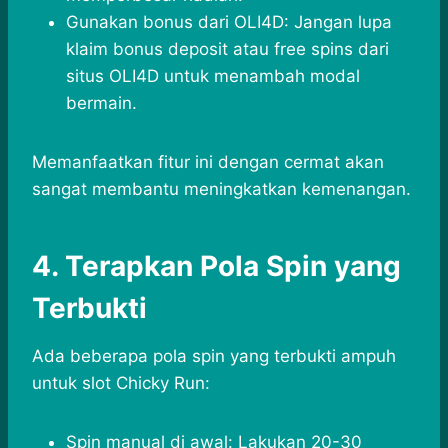
Gunakan bonus dari OLI4D: Jangan lupa
klaim bonus deposit atau free spins dari
situs OLI4D untuk menambah modal
bermain.
Memanfaatkan fitur ini dengan cermat akan
sangat membantu meningkatkan kemenangan.
4. Terapkan Pola Spin yang
Terbukti
Ada beberapa pola spin yang terbukti ampuh
untuk slot Chicky Run:
Spin manual di awal: Lakukan 20-30