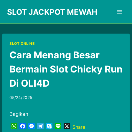
Skip
SLOT JACKPOT MEWAH
to
content
SLOT ONLINE
Cara Menang Besar
Bermain Slot Chicky Run
Di OLI4D
05/24/2025
Bagikan
W
F
M
T
S
L
X
Share