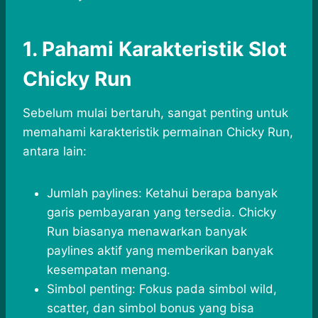
1. Pahami Karakteristik Slot
Chicky Run
Sebelum mulai bertaruh, sangat penting untuk
memahami karakteristik permainan Chicky Run,
antara lain:
Jumlah paylines: Ketahui berapa banyak
garis pembayaran yang tersedia. Chicky
Run biasanya menawarkan banyak
paylines aktif yang memberikan banyak
kesempatan menang.
Simbol penting: Fokus pada simbol wild,
scatter, dan simbol bonus yang bisa