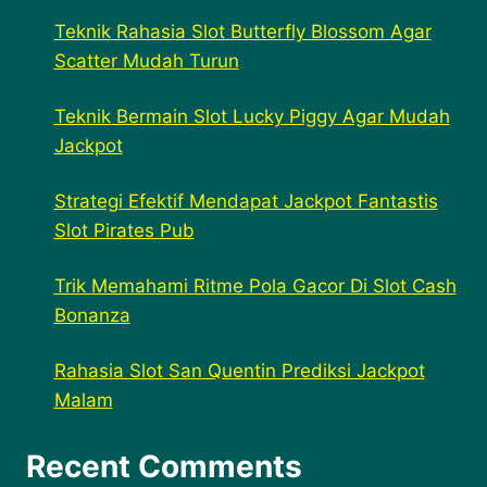
Teknik Rahasia Slot Butterfly Blossom Agar
Scatter Mudah Turun
Teknik Bermain Slot Lucky Piggy Agar Mudah
Jackpot
Strategi Efektif Mendapat Jackpot Fantastis
Slot Pirates Pub
Trik Memahami Ritme Pola Gacor Di Slot Cash
Bonanza
Rahasia Slot San Quentin Prediksi Jackpot
Malam
Recent Comments