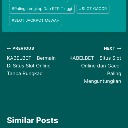
Tags:
#
Paling Lengkap Dan RTP Tinggi
#
SLOT GACOR
#
SLOT JACKPOT MEWAH
Post
PREVIOUS
NEXT
KABELBET – Bermain
KABELBET – Situs Slot
navigation
Di Situs Slot Online
Online dan Gacor
Tanpa Rungkad
Paling
Menguntungkan
Similar Posts