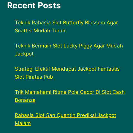
Recent Posts
Teknik Rahasia Slot Butterfly Blossom Agar
Scatter Mudah Turun
Teknik Bermain Slot Lucky Piggy Agar Mudah
Jackpot
Strategi Efektif Mendapat Jackpot Fantastis
Slot Pirates Pub
Trik Memahami Ritme Pola Gacor Di Slot Cash
Bonanza
Rahasia Slot San Quentin Prediksi Jackpot
Malam