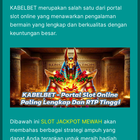
h
a
e
e
k
i
a
c
s
l
y
n
KABELBET merupakan salah satu dari portal
t
e
s
e
p
e
slot online yang menawarkan pengalaman
s
b
e
g
e
bermain yang lengkap dan berkualitas dengan
A
o
n
r
keuntungan besar.
p
o
g
a
p
k
e
m
r
Dibawah ini
SLOT JACKPOT MEWAH
akan
membahas berbagai strategi ampuh yang
dapat Anda terapkan untuk meraih hadiah