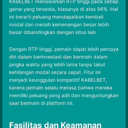
KABELBET menawarkan RTP tinggi pada setiap
game yang tersedia, biasanya di atas 96%. Hal
ini berarti peluang mendapatkan kembali
modal dan meraih kemenangan besar lebih
besar dibandingkan dengan situs lain.
Dengan RTP tinggi, pemain dapat lebih percaya
diri dalam berinvestasi dan bermain dalam
jangka waktu yang lebih lama tanpa takut
kehilangan modal secara cepat. Fitur ini
menjadi keunggulan kompetitif KABELBET,
karena pemain selalu merasa bahwa mereka
memiliki peluang yang adil dan menguntungkan
saat bermain di platform ini.
Fasilitas dan Keamanan