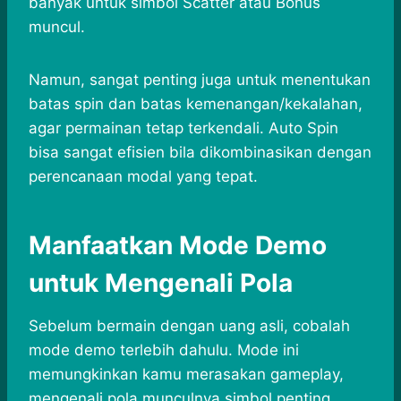
banyak untuk simbol Scatter atau Bonus
muncul.
Namun, sangat penting juga untuk menentukan
batas spin dan batas kemenangan/kekalahan,
agar permainan tetap terkendali. Auto Spin
bisa sangat efisien bila dikombinasikan dengan
perencanaan modal yang tepat.
Manfaatkan Mode Demo
untuk Mengenali Pola
Sebelum bermain dengan uang asli, cobalah
mode demo terlebih dahulu. Mode ini
memungkinkan kamu merasakan gameplay,
mengenali pola munculnya simbol penting,