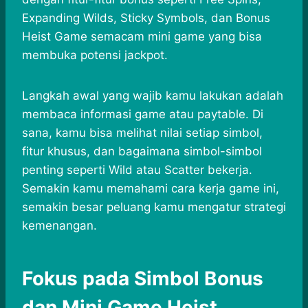
Expanding Wilds, Sticky Symbols, dan Bonus
Heist Game semacam mini game yang bisa
membuka potensi jackpot.
Langkah awal yang wajib kamu lakukan adalah
membaca informasi game atau paytable. Di
sana, kamu bisa melihat nilai setiap simbol,
fitur khusus, dan bagaimana simbol-simbol
penting seperti Wild atau Scatter bekerja.
Semakin kamu memahami cara kerja game ini,
semakin besar peluang kamu mengatur strategi
kemenangan.
Fokus pada Simbol Bonus
dan Mini Game Heist