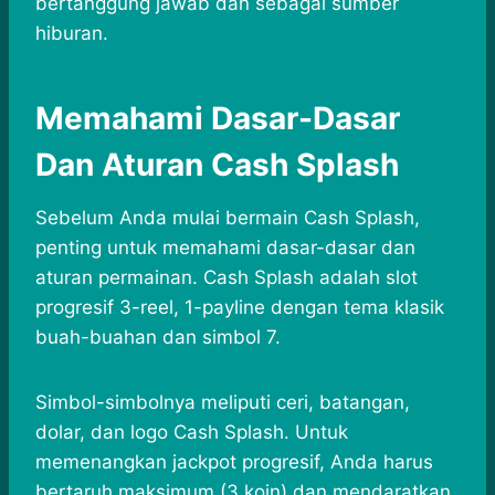
bertanggung jawab dan sebagai sumber
hiburan.
Memahami Dasar-Dasar
Dan Aturan Cash Splash
Sebelum Anda mulai bermain Cash Splash,
penting untuk memahami dasar-dasar dan
aturan permainan. Cash Splash adalah slot
progresif 3-reel, 1-payline dengan tema klasik
buah-buahan dan simbol 7.
Simbol-simbolnya meliputi ceri, batangan,
dolar, dan logo Cash Splash. Untuk
memenangkan jackpot progresif, Anda harus
bertaruh maksimum (3 koin) dan mendaratkan