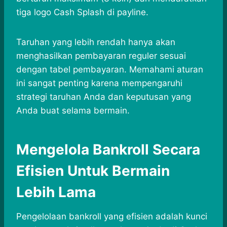
tiga logo Cash Splash di payline.
Taruhan yang lebih rendah hanya akan
menghasilkan pembayaran reguler sesuai
dengan tabel pembayaran. Memahami aturan
ini sangat penting karena mempengaruhi
strategi taruhan Anda dan keputusan yang
Anda buat selama bermain.
Mengelola Bankroll Secara
Efisien Untuk Bermain
Lebih Lama
Pengelolaan bankroll yang efisien adalah kunci