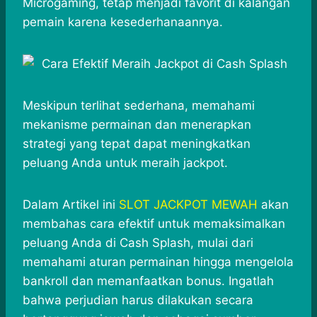
Microgaming, tetap menjadi favorit di kalangan
s
b
e
g
e
pemain karena kesederhanaannya.
A
o
n
r
p
o
g
a
p
k
e
m
r
Meskipun terlihat sederhana, memahami
mekanisme permainan dan menerapkan
strategi yang tepat dapat meningkatkan
peluang Anda untuk meraih jackpot.
Dalam Artikel ini
SLOT JACKPOT MEWAH
akan
membahas cara efektif untuk memaksimalkan
peluang Anda di Cash Splash, mulai dari
memahami aturan permainan hingga mengelola
bankroll dan memanfaatkan bonus. Ingatlah
bahwa perjudian harus dilakukan secara