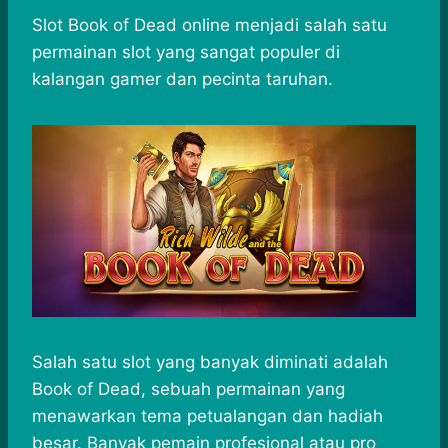
h
a
e
e
k
i
a
c
s
l
y
n
Slot Book of Dead online menjadi salah satu
t
e
s
e
p
e
permainan slot yang sangat populer di
s
b
e
g
e
kalangan gamer dan pecinta taruhan.
A
o
n
r
p
o
g
a
p
k
e
m
r
Salah satu slot yang banyak diminati adalah
Book of Dead, sebuah permainan yang
menawarkan tema petualangan dan hadiah
besar. Banyak pemain profesional atau pro