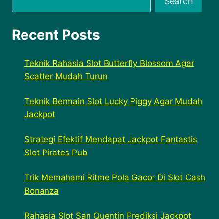
Search
Recent Posts
Teknik Rahasia Slot Butterfly Blossom Agar
Scatter Mudah Turun
Teknik Bermain Slot Lucky Piggy Agar Mudah
Jackpot
Strategi Efektif Mendapat Jackpot Fantastis
Slot Pirates Pub
Trik Memahami Ritme Pola Gacor Di Slot Cash
Bonanza
Rahasia Slot San Quentin Prediksi Jackpot