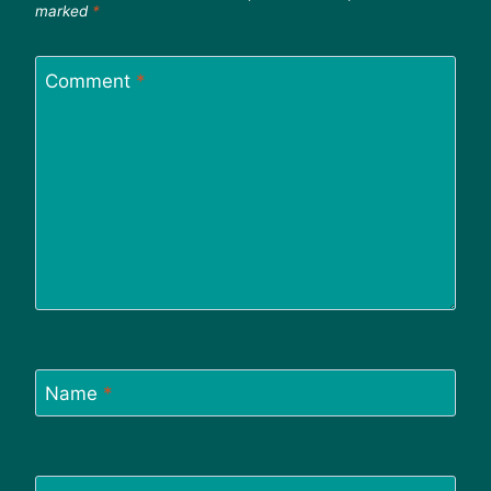
marked
*
Comment
*
Name
*