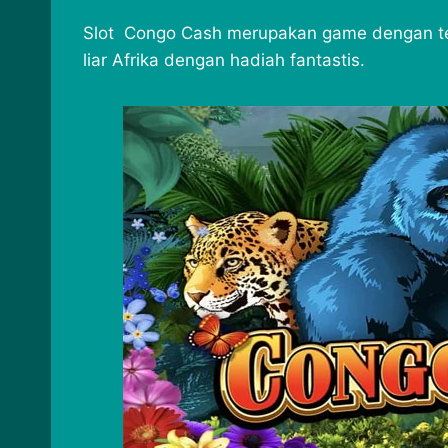
h
a
e
e
k
i
a
c
s
l
y
n
Slot Congo Cash merupakan game dengan tem
t
e
s
e
p
e
liar Afrika dengan hadiah fantastis.
s
b
e
g
e
A
o
n
r
p
o
g
a
p
k
e
m
r