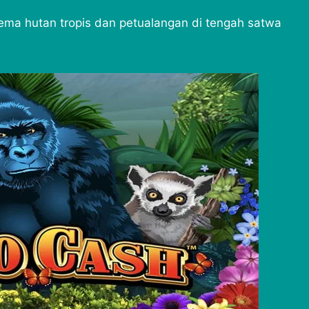
a hutan tropis dan petualangan di tengah satwa