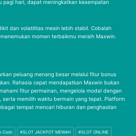
u pagi hari, dapat meningkatkan kesempatan
kit dan volatilitas mesin lebih stabil. Cobalah
k menemukan momen terbaikmu meraih Maxwin.
rkan peluang menang besar melalui fitur bonus
ngkan. Rahasia cepat mendapatkan Maxwin bukan
emahami fitur permainan, mengelola modal dengan
 serta memilih waktu bermain yang tepat. Platform
sebagai tempat mencari hiburan dan penghasilan
o Cash
#
SLOT JACKPOT MEWAH
#
SLOT ONLINE