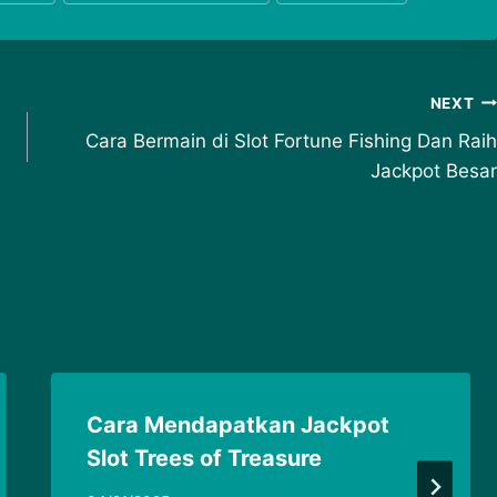
NEXT
Cara Bermain di Slot Fortune Fishing Dan Raih
Jackpot Besar
Cara Mendapatkan Jackpot
Slot Trees of Treasure