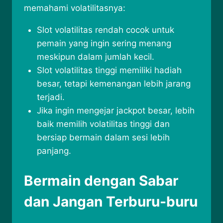
memahami volatilitasnya:
Slot volatilitas rendah cocok untuk
pemain yang ingin sering menang
meskipun dalam jumlah kecil.
Slot volatilitas tinggi memiliki hadiah
besar, tetapi kemenangan lebih jarang
terjadi.
Jika ingin mengejar jackpot besar, lebih
baik memilih volatilitas tinggi dan
bersiap bermain dalam sesi lebih
panjang.
Bermain dengan Sabar
dan Jangan Terburu-buru