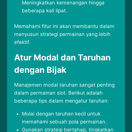
Meningkatkan kemenangan hingga
beberapa kali lipat.
Memahami fitur ini akan membantu dalam
menyusun strategi permainan yang lebih
efektif.
Atur Modal dan Taruhan
dengan Bijak
Manajemen modal taruhan sangat penting
dalam permainan slot. Berikut adalah
beberapa tips dalam mengatur taruhan:
Mulai dengan taruhan kecil untuk
memahami sebuah pola permainan.
Gunakan strategi bertahap, tingkatkan