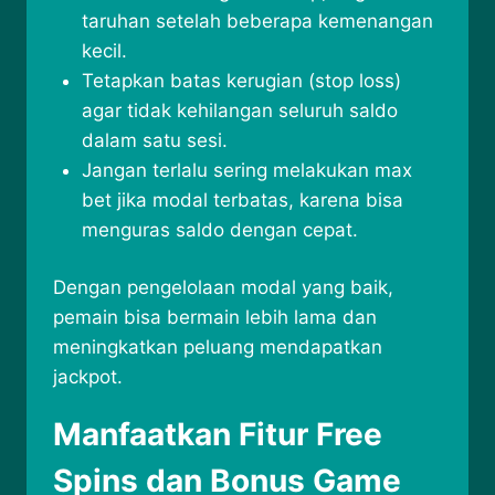
taruhan setelah beberapa kemenangan
kecil.
Tetapkan batas kerugian (stop loss)
agar tidak kehilangan seluruh saldo
dalam satu sesi.
Jangan terlalu sering melakukan max
bet jika modal terbatas, karena bisa
menguras saldo dengan cepat.
Dengan pengelolaan modal yang baik,
pemain bisa bermain lebih lama dan
meningkatkan peluang mendapatkan
jackpot.
Manfaatkan Fitur Free
Spins dan Bonus Game