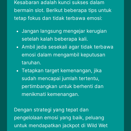
Kesabaran adalah kunci sukses dalam
bermain slot. Berikut beberapa tips untuk
tetap fokus dan tidak terbawa emosi:
Jangan langsung mengejar kerugian
setelah kalah beberapa kali.
Ambil jeda sesekali agar tidak terbawa
emosi dalam mengambil keputusan
taruhan.
Tetapkan target kemenangan, jika
sudah mencapai jumlah tertentu,
pertimbangkan untuk berhenti dan
menikmati kemenangan.
Dengan strategi yang tepat dan
pengelolaan emosi yang baik, peluang
untuk mendapatkan jackpot di Wild Wet