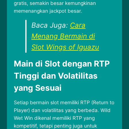
gratis, semakin besar kemungkinan
memenangkan jackpot besar.
Baca Juga:
Cara
Menang Bermain di
Slot Wings of Iguazu
Main di Slot dengan RTP
Tinggi dan Volatilitas
yang Sesuai
Setiap bermain slot memiliki RTP (Return to
Player) dan volatilitas yang berbeda. Wild
Wet Win dikenal memiliki RTP yang
kompetitif, tetapi penting juga untuk