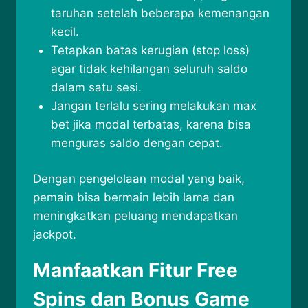
taruhan setelah beberapa kemenangan
kecil.
Tetapkan batas kerugian (stop loss)
agar tidak kehilangan seluruh saldo
dalam satu sesi.
Jangan terlalu sering melakukan max
bet jika modal terbatas, karena bisa
menguras saldo dengan cepat.
Dengan pengelolaan modal yang baik,
pemain bisa bermain lebih lama dan
meningkatkan peluang mendapatkan
jackpot.
Manfaatkan Fitur Free
Spins dan Bonus Game