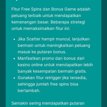
Fitur Free Spins dan Bonus Game adalah
peluang terbaik untuk mendapatkan
kemenangan besar. Beberapa strategi
untuk memaksimalkan fitur ini:
Jika Scatter hampir muncul, lanjutkan
bermain untuk meningkatkan peluang
masuk ke putaran bonus.
Manfaatkan promo dan bonus dari
kasino online untuk mendapatkan lebih
banyak kesempatan bermain gratis.
Gunakan fitur retrigger jika tersedia,
sehingga jumlah free spins bisa
bertambah.
Semakin sering mendapatkan putaran