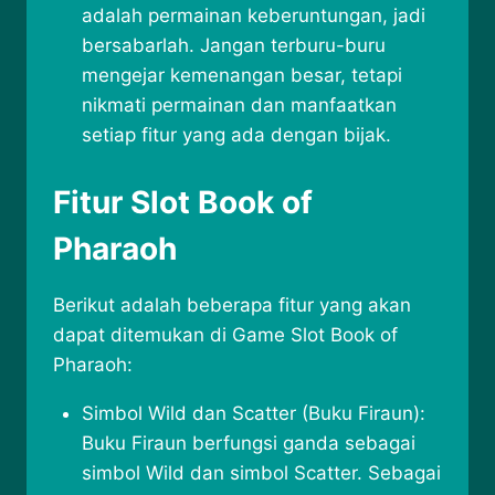
adalah permainan keberuntungan, jadi
bersabarlah. Jangan terburu-buru
mengejar kemenangan besar, tetapi
nikmati permainan dan manfaatkan
setiap fitur yang ada dengan bijak.
Fitur Slot Book of
Pharaoh
Berikut adalah beberapa fitur yang akan
dapat ditemukan di Game Slot Book of
Pharaoh:
Simbol Wild dan Scatter (Buku Firaun):
Buku Firaun berfungsi ganda sebagai
simbol Wild dan simbol Scatter. Sebagai