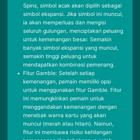
Spins, simbol acak akan dipilih sebagai
simbol ekspansi. Jika simbol ini muncul,
ia akan memperluas dan mengisi
seluruh gulungan, menciptakan peluang
untuk kemenangan besar. Semakin
banyak simbol ekspansi yang muncul,
semakin tinggi peluang untuk
mendapatkan kombinasi pemenang.
Fitur Gamble: Setelah setiap
kemenangan, pemain memiliki opsi
untuk menggunakan fitur Gamble. Fitur
ini memungkinkan pemain untuk
menggandakan kemenangan dengan
menebak warna kartu yang akan
muncul (merah atau hitam). Namun,
fitur ini membawa risiko kehilangan