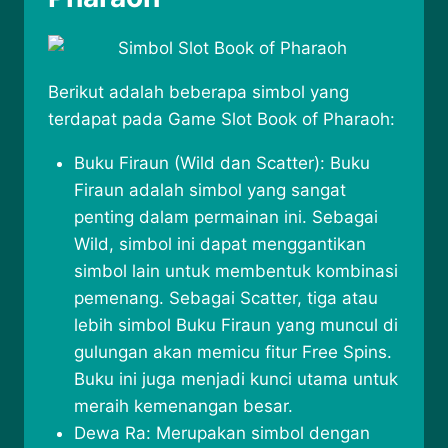
Berikut adalah beberapa simbol yang
terdapat pada Game Slot Book of Pharaoh:
Buku Firaun (Wild dan Scatter): Buku
Firaun adalah simbol yang sangat
penting dalam permainan ini. Sebagai
Wild, simbol ini dapat menggantikan
simbol lain untuk membentuk kombinasi
pemenang. Sebagai Scatter, tiga atau
lebih simbol Buku Firaun yang muncul di
gulungan akan memicu fitur Free Spins.
Buku ini juga menjadi kunci utama untuk
meraih kemenangan besar.
Dewa Ra: Merupakan simbol dengan