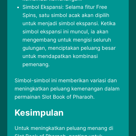
Simbol Ekspansi: Selama fitur Free
Spins, satu simbol acak akan dipilih
untuk menjadi simbol ekspansi. Ketika
simbol ekspansi ini muncul, ia akan
mengembang untuk mengisi seluruh
gulungan, menciptakan peluang besar
untuk mendapatkan kombinasi
pemenang.
Simbol-simbol ini memberikan variasi dan
meningkatkan peluang kemenangan dalam
permainan Slot Book of Pharaoh.
Kesimpulan
Untuk meningkatkan peluang menang di