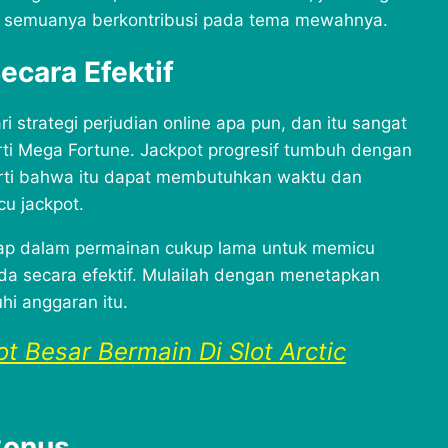
g semuanya berkontribusi pada tema mewahnya.
ecara Efektif
 strategi perjudian online apa pun, dan itu sangat
erti Mega Fortune. Jackpot progresif tumbuh dengan
rarti bahwa itu dapat membutuhkan waktu dan
u jackpot.
tap dalam permainan cukup lama untuk memicu
nda secara efektif. Mulailah dengan menetapkan
hi anggaran itu.
t Besar Bermain Di Slot Arctic
Bonus