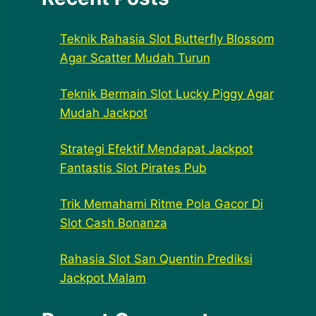
Teknik Rahasia Slot Butterfly Blossom
Agar Scatter Mudah Turun
Teknik Bermain Slot Lucky Piggy Agar
Mudah Jackpot
Strategi Efektif Mendapat Jackpot
Fantastis Slot Pirates Pub
Trik Memahami Ritme Pola Gacor Di
Slot Cash Bonanza
Rahasia Slot San Quentin Prediksi
Jackpot Malam