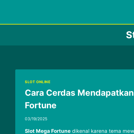
Skip
to
content
S
SLOT ONLINE
Cara Cerdas Mendapatkan 
Fortune
03/19/2025
Slot Mega Fortune
dikenal karena tema mew