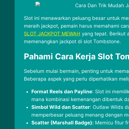
Slot ini menawarkan peluang besar untuk 
meraih jackpot, pemain harus memahami cara
SLOT JACKPOT MEWAH
yang tepat. Berikut 
memenangkan jackpot di slot Tombstone.
Pahami Cara Kerja Slot T
Sebelum mulai bermain, penting untuk mema
Beberapa aspek yang perlu diperhatikan melip
Format Reels dan Payline
: Slot ini memil
mana kombinasi kemenangan dibentuk dari
Simbol Wild dan Scatter
: Outlaw Wilds d
memperbesar peluang menang dengan men
Scatter (Marshall Badge):
Memicu fitur fre