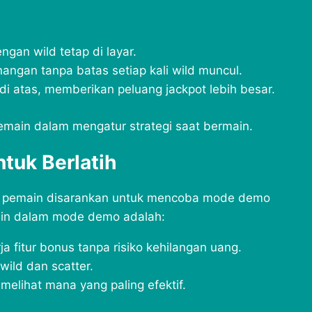
ngan wild tetap di layar.
nangan tanpa batas setiap kali wild muncul.
 di atas, memberikan peluang jackpot lebih besar.
ain dalam mengatur strategi saat bermain.
uk Berlatih
, pemain disarankan untuk mencoba mode demo
ain dalam mode demo adalah:
fitur bonus tanpa risiko kehilangan uang.
wild dan scatter.
melihat mana yang paling efektif.