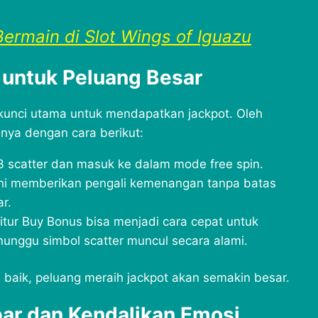
ermain di Slot Wings of Iguazu
n untuk Peluang Besar
 kunci utama untuk mendapatkan jackpot. Oleh
nya dengan cara berikut:
 scatter dan masuk ke dalam mode free spin.
 ini memberikan pengali kemenangan tanpa batas
r.
itur Buy Bonus bisa menjadi cara cepat untuk
unggu simbol scatter muncul secara alami.
 baik, peluang meraih jackpot akan semakin besar.
ar dan Kendalikan Emosi