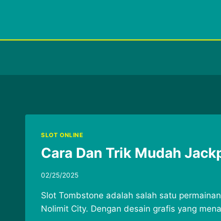
Skip
to
content
SLOT ONLINE
Cara Dan Trik Mudah Jack
02/25/2025
Slot Tombstone adalah salah satu permaina
Nolimit City. Dengan desain grafis yang menar