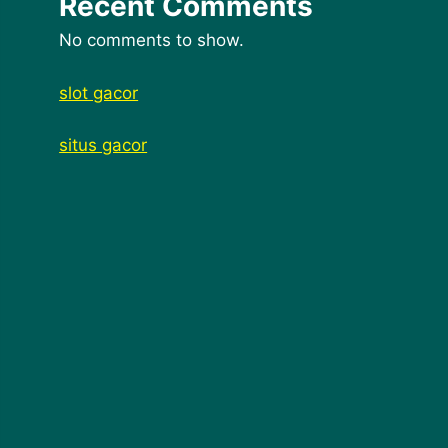
Recent Comments
No comments to show.
slot gacor
situs gacor