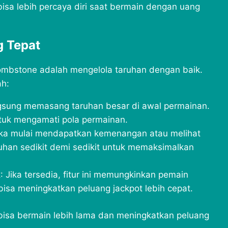
sa lebih percaya diri saat bermain dengan uang
g Tepat
 Tombstone adalah mengelola taruhan dengan baik.
ah:
gsung memasang taruhan besar di awal permainan.
ntuk mengamati pola permainan.
ika mulai mendapatkan kemenangan atau melihat
uhan sedikit demi sedikit untuk memaksimalkan
k
: Jika tersedia, fitur ini memungkinkan pemain
isa meningkatkan peluang jackpot lebih cepat.
 bisa bermain lebih lama dan meningkatkan peluang