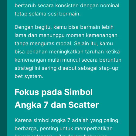
bertaruh secara konsisten dengan nominal
tetap selama sesi bermain.
Dengan begitu, kamu bisa bermain lebih
lama dan menunggu momen kemenangan
tanpa menguras modal. Selain itu, kamu
bisa perlahan meningkatkan taruhan ketika
kemenangan mulai muncul secara beruntun
strategi ini sering disebut sebagai step-up
bet system.
Fokus pada Simbol
Angka 7 dan Scatter
Karena simbol angka 7 adalah yang paling
berharga, penting untuk memperhatikan