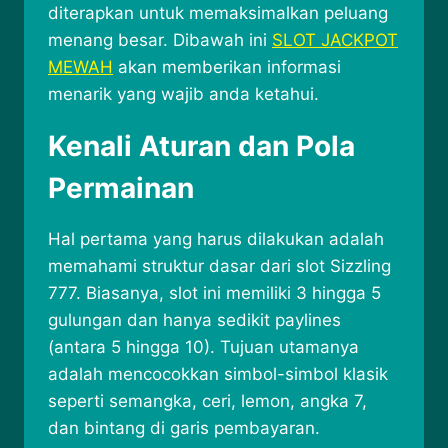
diterapkan untuk memaksimalkan peluang
menang besar. Dibawah ini
SLOT JACKPOT
MEWAH
akan memberikan informasi
menarik yang wajib anda ketahui.
Kenali Aturan dan Pola
Permainan
Hal pertama yang harus dilakukan adalah
memahami struktur dasar dari slot Sizzling
777. Biasanya, slot ini memiliki 3 hingga 5
gulungan dan hanya sedikit paylines
(antara 5 hingga 10). Tujuan utamanya
adalah mencocokkan simbol-simbol klasik
seperti semangka, ceri, lemon, angka 7,
dan bintang di garis pembayaran.