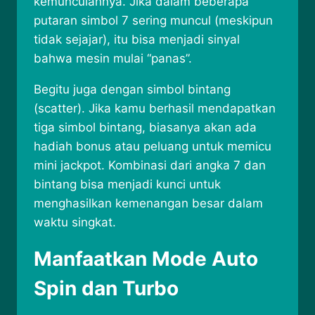
kemunculannya. Jika dalam beberapa
putaran simbol 7 sering muncul (meskipun
tidak sejajar), itu bisa menjadi sinyal
bahwa mesin mulai “panas”.
Begitu juga dengan simbol bintang
(scatter). Jika kamu berhasil mendapatkan
tiga simbol bintang, biasanya akan ada
hadiah bonus atau peluang untuk memicu
mini jackpot. Kombinasi dari angka 7 dan
bintang bisa menjadi kunci untuk
menghasilkan kemenangan besar dalam
waktu singkat.
Manfaatkan Mode Auto
Spin dan Turbo