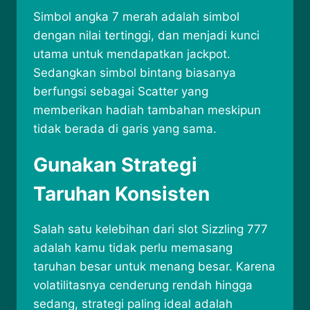
Simbol angka 7 merah adalah simbol
dengan nilai tertinggi, dan menjadi kunci
utama untuk mendapatkan jackpot.
Sedangkan simbol bintang biasanya
berfungsi sebagai Scatter yang
memberikan hadiah tambahan meskipun
tidak berada di garis yang sama.
Gunakan Strategi
Taruhan Konsisten
Salah satu kelebihan dari slot Sizzling 777
adalah kamu tidak perlu memasang
taruhan besar untuk menang besar. Karena
volatilitasnya cenderung rendah hingga
sedang, strategi paling ideal adalah