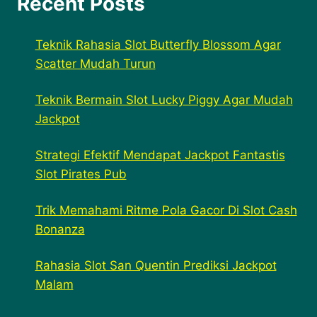
Recent Posts
Teknik Rahasia Slot Butterfly Blossom Agar
Scatter Mudah Turun
Teknik Bermain Slot Lucky Piggy Agar Mudah
Jackpot
Strategi Efektif Mendapat Jackpot Fantastis
Slot Pirates Pub
Trik Memahami Ritme Pola Gacor Di Slot Cash
Bonanza
Rahasia Slot San Quentin Prediksi Jackpot
Malam