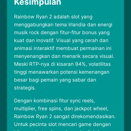
Kesimpulan
Rainbow Ryan 2 adalah slot yang
menggabungkan tema Irlandia dan energi
musik rock dengan fitur-fitur bonus yang
kuat dan inovatif. Visual yang cerah dan
animasi interaktif membuat permainan ini
menyenangkan dan menarik secara visual.
Meski RTP-nya di kisaran 94%, volatilitas
tinggi menawarkan potensi kemenangan
besar bagi pemain yang sabar dan
strategis.
Dengan kombinasi fitur sync reels,
multiplier, free spins, dan jackpot wheel,
Rainbow Ryan 2 sangat direkomendasikan.
Untuk pecinta slot mencari game dengan