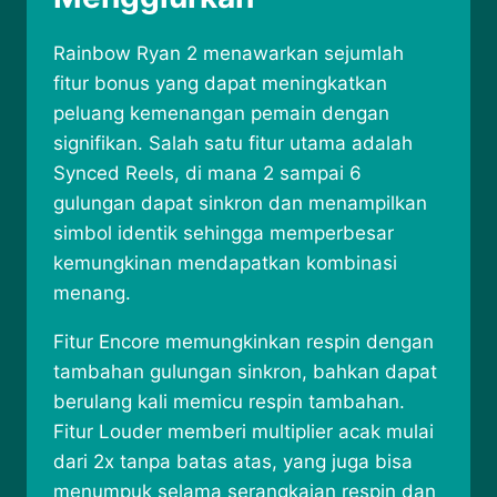
Rainbow Ryan 2 menawarkan sejumlah
fitur bonus yang dapat meningkatkan
peluang kemenangan pemain dengan
signifikan. Salah satu fitur utama adalah
Synced Reels, di mana 2 sampai 6
gulungan dapat sinkron dan menampilkan
simbol identik sehingga memperbesar
kemungkinan mendapatkan kombinasi
menang.
Fitur Encore memungkinkan respin dengan
tambahan gulungan sinkron, bahkan dapat
berulang kali memicu respin tambahan.
Fitur Louder memberi multiplier acak mulai
dari 2x tanpa batas atas, yang juga bisa
menumpuk selama serangkaian respin dan