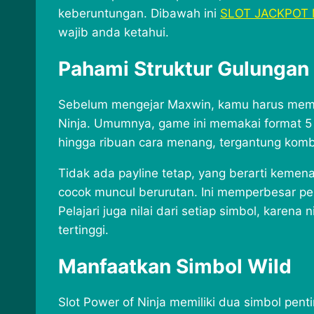
keberuntungan. Dibawah ini
SLOT JACKPOT
wajib anda ketahui.
Pahami Struktur Gulungan
Sebelum mengejar Maxwin, kamu harus mema
Ninja. Umumnya, game ini memakai format 5 
hingga ribuan cara menang, tergantung komb
Tidak ada payline tetap, yang berarti kemenan
cocok muncul berurutan. Ini memperbesar pe
Pelajari juga nilai dari setiap simbol, karena
tertinggi.
Manfaatkan Simbol Wild
Slot Power of Ninja memiliki dua simbol pent