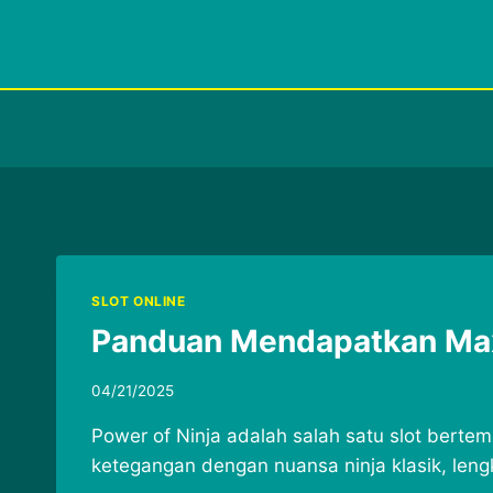
Skip
to
content
SLOT ONLINE
Panduan Mendapatkan Maxw
04/21/2025
Power of Ninja adalah salah satu slot bert
ketegangan dengan nuansa ninja klasik, len