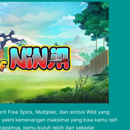
rti Free Spins, Multiplier, dan simbol Wild yang
n yakni kemenangan maksimal yang bisa kamu raih
ncapainya, kamu butuh lebih dari sekadar