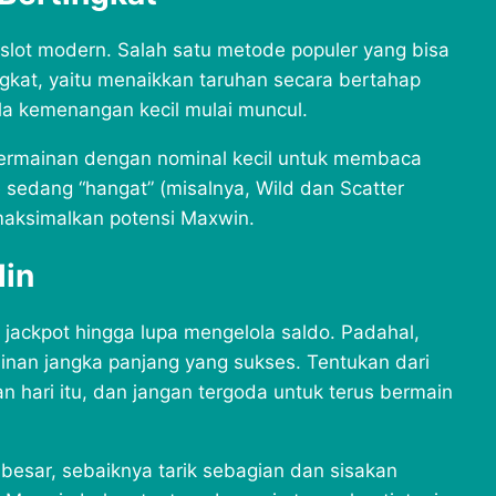
slot modern. Salah satu metode populer yang bisa
gkat, yaitu menaikkan taruhan secara bertahap
la kemenangan kecil mulai muncul.
i permainan dengan nominal kecil untuk membaca
sedang “hangat” (misalnya, Wild dan Scatter
 maksimalkan potensi Maxwin.
lin
r jackpot hingga lupa mengelola saldo. Padahal,
nan jangka panjang yang sukses. Tentukan dari
 hari itu, dan jangan tergoda untuk terus bermain
sar, sebaiknya tarik sebagian dan sisakan