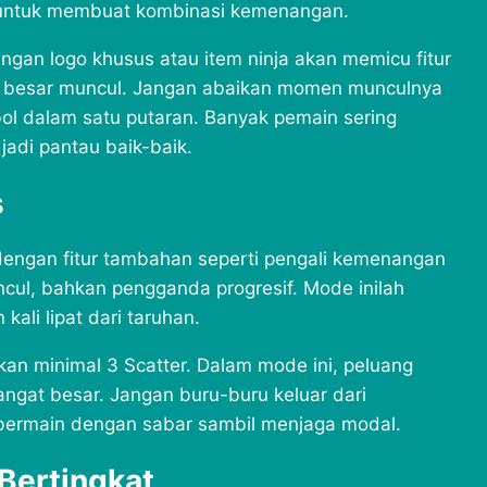
ci untuk membuat kombinasi kemenangan.
gan logo khusus atau item ninja akan memicu fitur
ng besar muncul. Jangan abaikan momen munculnya
ol dalam satu putaran. Banyak pemain sering
 jadi pantau baik-baik.
s
 dengan fitur tambahan seperti pengali kemenangan
uncul, bahkan pengganda progresif. Mode inilah
ali lipat dari taruhan.
kan minimal 3 Scatter. Dalam mode ini, peluang
ngat besar. Jangan buru-buru keluar dari
p bermain dengan sabar sambil menjaga modal.
Bertingkat