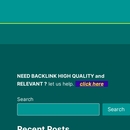
NEED BACKLINK HIGH QUALITY and
RELEVANT ?
let us help.
click here
Search
Search
Recent Posts