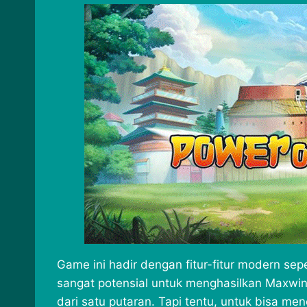
Game ini hadir dengan fitur-fitur modern sepe
sangat potensial untuk menghasilkan Maxwi
dari satu putaran. Tapi tentu, untuk bisa me