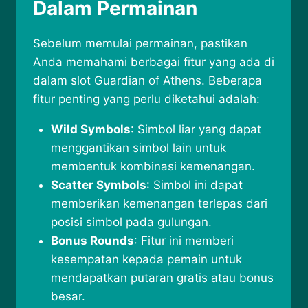
Dalam Permainan
Sebelum memulai permainan, pastikan
Anda memahami berbagai fitur yang ada di
dalam slot Guardian of Athens. Beberapa
fitur penting yang perlu diketahui adalah:
Wild Symbols
: Simbol liar yang dapat
menggantikan simbol lain untuk
membentuk kombinasi kemenangan.
Scatter Symbols
: Simbol ini dapat
memberikan kemenangan terlepas dari
posisi simbol pada gulungan.
Bonus Rounds
: Fitur ini memberi
kesempatan kepada pemain untuk
mendapatkan putaran gratis atau bonus
besar.