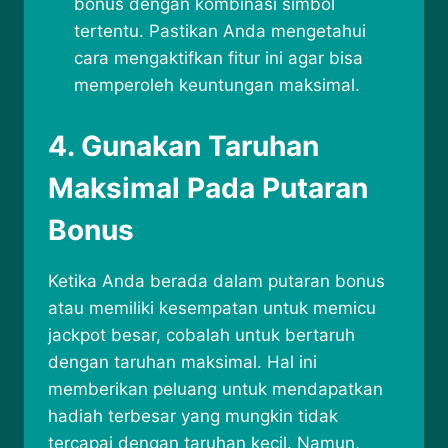
bonus dengan kombinasi simbol
tertentu. Pastikan Anda mengetahui
cara mengaktifkan fitur ini agar bisa
memperoleh keuntungan maksimal.
4. Gunakan Taruhan
Maksimal Pada Putaran
Bonus
Ketika Anda berada dalam putaran bonus
atau memiliki kesempatan untuk memicu
jackpot besar, cobalah untuk bertaruh
dengan taruhan maksimal. Hal ini
memberikan peluang untuk mendapatkan
hadiah terbesar yang mungkin tidak
tercapai dengan taruhan kecil. Namun,