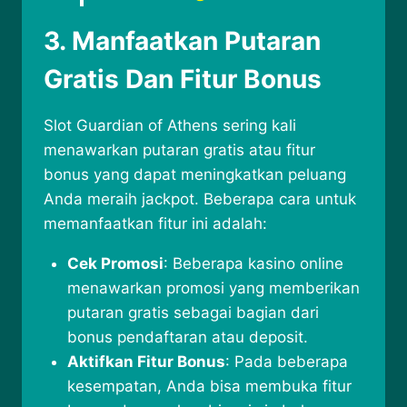
3. Manfaatkan Putaran
Gratis Dan Fitur Bonus
Slot Guardian of Athens sering kali
menawarkan putaran gratis atau fitur
bonus yang dapat meningkatkan peluang
Anda meraih jackpot. Beberapa cara untuk
memanfaatkan fitur ini adalah:
Cek Promosi
: Beberapa kasino online
menawarkan promosi yang memberikan
putaran gratis sebagai bagian dari
bonus pendaftaran atau deposit.
Aktifkan Fitur Bonus
: Pada beberapa
kesempatan, Anda bisa membuka fitur