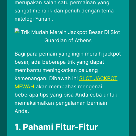
merupakan salah satu permainan yang
sangat menarik dan penuh dengan tema
mitologi Yunani.
Bagi para pemain yang ingin meraih jackpot
besar, ada beberapa trik yang dapat
membantu meningkatkan peluang
kemenangan. Dibawah ini
SLOT JACKPOT
MEWAH
akan membahas mengenai
beberapa tips yang bisa Anda coba untuk
memaksimalkan pengalaman bermain
Anda.
1. Pahami Fitur-Fitur