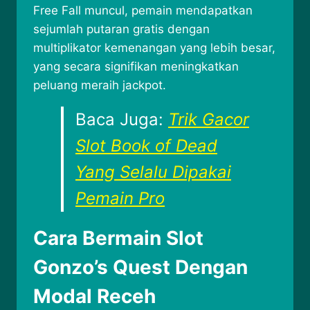
Free Fall muncul, pemain mendapatkan
sejumlah putaran gratis dengan
multiplikator kemenangan yang lebih besar,
yang secara signifikan meningkatkan
peluang meraih jackpot.
Baca Juga:
Trik Gacor
Slot Book of Dead
Yang Selalu Dipakai
Pemain Pro
Cara Bermain Slot
Gonzo’s Quest Dengan
Modal Receh