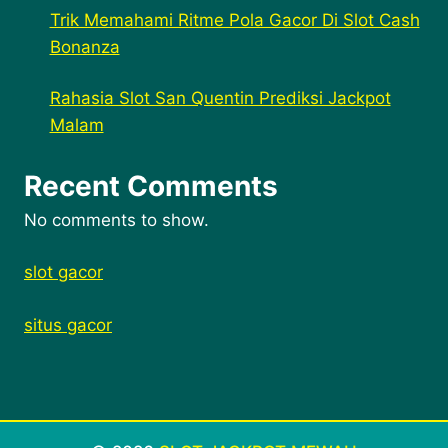
Trik Memahami Ritme Pola Gacor Di Slot Cash
Bonanza
Rahasia Slot San Quentin Prediksi Jackpot
Malam
Recent Comments
No comments to show.
slot gacor
situs gacor