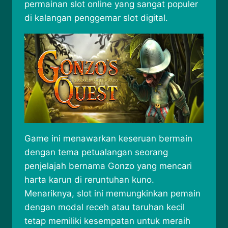
permainan slot online yang sangat populer
di kalangan penggemar slot digital.
Game ini menawarkan keseruan bermain
dengan tema petualangan seorang
penjelajah bernama Gonzo yang mencari
harta karun di reruntuhan kuno.
Menariknya, slot ini memungkinkan pemain
dengan modal receh atau taruhan kecil
tetap memiliki kesempatan untuk meraih