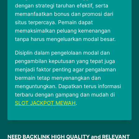
dengan strategi taruhan efektif, serta
memanfaatkan bonus dan promosi dari
situs terpercaya. Pemain dapat
memaksimalkan peluang kemenangan
tanpa harus mengeluarkan modal besar.
Disiplin dalam pengelolaan modal dan
pengambilan keputusan yang tepat juga
menjadi faktor penting agar pengalaman
bermain tetap menyenangkan dan
menguntungkan. Dapatkan terus informasi
terbaru dengan gampang dan mudah di
SLOT JACKPOT MEWAH
.
NEED BACKLINK HIGH QUALITY and RELEVANT