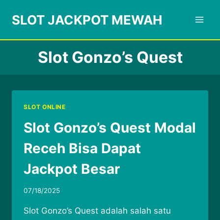
Skip
SLOT JACKPOT MEWAH
to
content
Slot Gonzo’s Quest
SLOT ONLINE
Slot Gonzo’s Quest Modal
Receh Bisa Dapat
Jackpot Besar
07/18/2025
Slot Gonzo’s Quest adalah salah satu