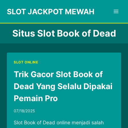
Skip
SLOT JACKPOT MEWAH
to
content
Situs Slot Book of Dead
SLOT ONLINE
Trik Gacor Slot Book of
Dead Yang Selalu Dipakai
Pemain Pro
07/18/2025
Slot Book of Dead online menjadi salah