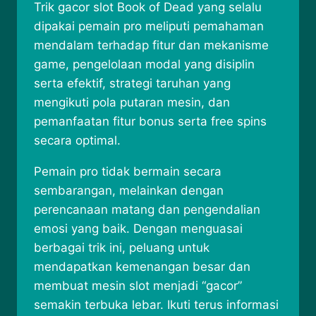
Trik gacor slot Book of Dead yang selalu
dipakai pemain pro meliputi pemahaman
mendalam terhadap fitur dan mekanisme
game, pengelolaan modal yang disiplin
serta efektif, strategi taruhan yang
mengikuti pola putaran mesin, dan
pemanfaatan fitur bonus serta free spins
secara optimal.
Pemain pro tidak bermain secara
sembarangan, melainkan dengan
perencanaan matang dan pengendalian
emosi yang baik. Dengan menguasai
berbagai trik ini, peluang untuk
mendapatkan kemenangan besar dan
membuat mesin slot menjadi “gacor”
semakin terbuka lebar. Ikuti terus informasi