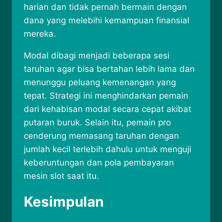
harian dan tidak pernah bermain dengan
dana yang melebihi kemampuan finansial
mereka.
Modal dibagi menjadi beberapa sesi
taruhan agar bisa bertahan lebih lama dan
menunggu peluang kemenangan yang
tepat. Strategi ini menghindarkan pemain
dari kehabisan modal secara cepat akibat
putaran buruk. Selain itu, pemain pro
cenderung memasang taruhan dengan
jumlah kecil terlebih dahulu untuk menguji
keberuntungan dan pola pembayaran
mesin slot saat itu.
Kesimpulan