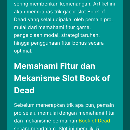
sering memberikan kemenangan. Artikel ini
akan membahas trik gacor slot Book of
Dead yang selalu dipakai oleh pemain pro,
mulai dari memahami fitur game,
pengelolaan modal, strategi taruhan,
hingga penggunaan fitur bonus secara
optimal.
Memahami Fitur dan
Mekanisme Slot Book of
Dead
Sebelum menerapkan trik apa pun, pemain
pro selalu memulai dengan memahami fitur
dan mekanisme permainan
Book of Dead
secara mendalam. Slot ini memiliki 5