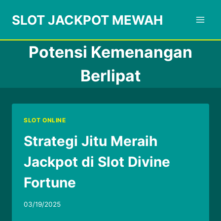
Skip
SLOT JACKPOT MEWAH
to
content
Potensi Kemenangan
Berlipat
SLOT ONLINE
Strategi Jitu Meraih
Jackpot di Slot Divine
Fortune
03/19/2025