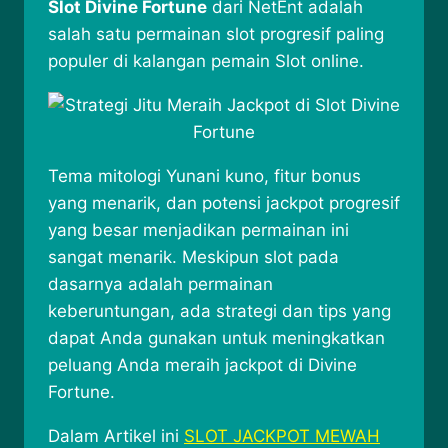
Slot Divine Fortune
dari NetEnt adalah
salah satu permainan slot progresif paling
populer di kalangan pemain Slot online.
Tema mitologi Yunani kuno, fitur bonus
yang menarik, dan potensi jackpot progresif
yang besar menjadikan permainan ini
sangat menarik. Meskipun slot pada
dasarnya adalah permainan
keberuntungan, ada strategi dan tips yang
dapat Anda gunakan untuk meningkatkan
peluang Anda meraih jackpot di Divine
Fortune.
Dalam Artikel ini
SLOT JACKPOT MEWAH