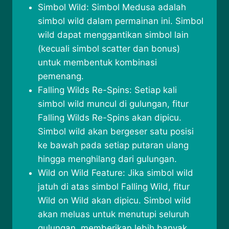
Simbol Wild: Simbol Medusa adalah
simbol wild dalam permainan ini. Simbol
wild dapat menggantikan simbol lain
(kecuali simbol scatter dan bonus)
untuk membentuk kombinasi
pemenang.
Falling Wilds Re-Spins: Setiap kali
simbol wild muncul di gulungan, fitur
Falling Wilds Re-Spins akan dipicu.
Simbol wild akan bergeser satu posisi
ke bawah pada setiap putaran ulang
hingga menghilang dari gulungan.
Wild on Wild Feature: Jika simbol wild
jatuh di atas simbol Falling Wild, fitur
Wild on Wild akan dipicu. Simbol wild
akan meluas untuk menutupi seluruh
gulungan, memberikan lebih banyak