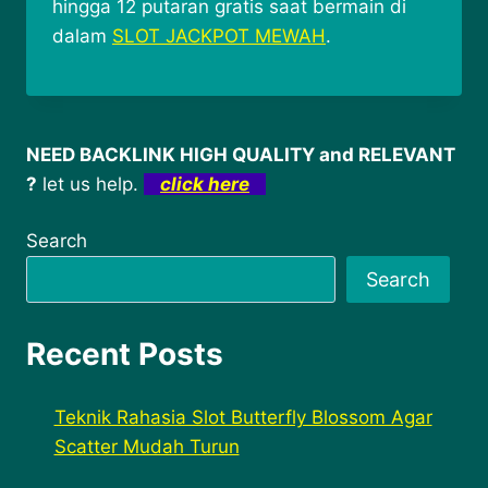
hingga 12 putaran gratis saat bermain di
dalam
SLOT JACKPOT MEWAH
.
NEED BACKLINK HIGH QUALITY and RELEVANT
?
let us help.
click here
Search
Search
Recent Posts
Teknik Rahasia Slot Butterfly Blossom Agar
Scatter Mudah Turun