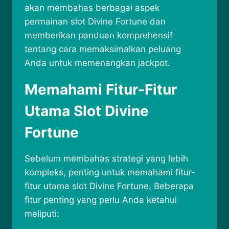
akan membahas berbagai aspek
permainan slot Divine Fortune dan
memberikan panduan komprehensif
tentang cara memaksimalkan peluang
Anda untuk memenangkan jackpot.
Memahami Fitur-Fitur
Utama Slot Divine
Fortune
Sebelum membahas strategi yang lebih
kompleks, penting untuk memahami fitur-
fitur utama slot Divine Fortune. Beberapa
fitur penting yang perlu Anda ketahui
meliputi: