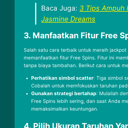
Baca Juga:
3 Tips Ampuh 
Jasmine Dreams
3.
Manfaatkan Fitur Free S
Salah satu cara terbaik untuk meraih jackpot
memanfaatkan fitur Free Spins. Fitur ini m
tanpa biaya tambahan. Berikut cara untuk mem
Perhatikan simbol scatter
: Tiga simbol s
Cobalah untuk memfokuskan taruhan pada 
Gunakan strategi bertahap
: Mulailah de
Free Spins lebih sering, dan saat Anda m
memaksimalkan keuntungan.
4.
Pilih Ukuran Taruhan Ya