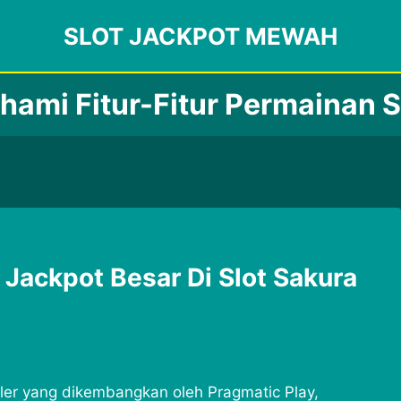
SLOT JACKPOT MEWAH
hami Fitur-Fitur Permainan S
 Jackpot Besar Di Slot Sakura
uler yang dikembangkan oleh Pragmatic Play,