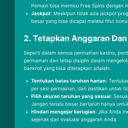
Pemain bisa memicu Free Spins dengan men
Jackpot
: Meskipun tidak ada jackpot pr
besar yang bisa dicapai melalui fitur bonu
2.
Tetapkan Anggaran Dan
Seperti dalam semua permainan kasino, pen
permainan dan tetap disiplin dalam mengelol
bankroll yang bisa diterapkan adalah:
Tentukan batas taruhan harian
: Tentuka
per sesi permainan, dan pastikan untuk ti
Pilih ukuran taruhan yang sesuai
: Sesua
Jangan terlalu besar bertaruh hanya untu
Hindari mengejar kerugian
: Jika Anda m
sejenak dan evaluasi anggaran Anda.