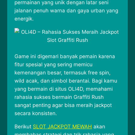
permainan yang unik dengan latar seni
jalanan penuh warna dan gaya urban yang
energik.
Game ini digemari banyak pemain karena
fitur spesial yang sering memicu
kemenangan besar, termasuk free spin,
wild acak, dan simbol berantai. Bagi kamu
yang bermain di situs OLI4D, memahami
rahasia sukses bermain Graffiti Rush
sangat penting agar bisa meraih jackpot
secara konsisten.
Berikut
SLOT JACKPOT MEWAH
akan
membahas strategi dan trik rahasia yang