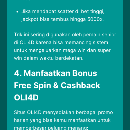
Jika mendapat scatter di bet tinggi,
jackpot bisa tembus hingga 5000x.
Trik ini sering digunakan oleh pemain senior
di OLI4D karena bisa memancing sistem
untuk mengeluarkan mega win dan super
win dalam waktu berdekatan.
4. Manfaatkan Bonus
Free Spin & Cashback
OLI4D
Situs OLI4D menyediakan berbagai promo
harian yang bisa kamu manfaatkan untuk
memperbesar peluang menang: