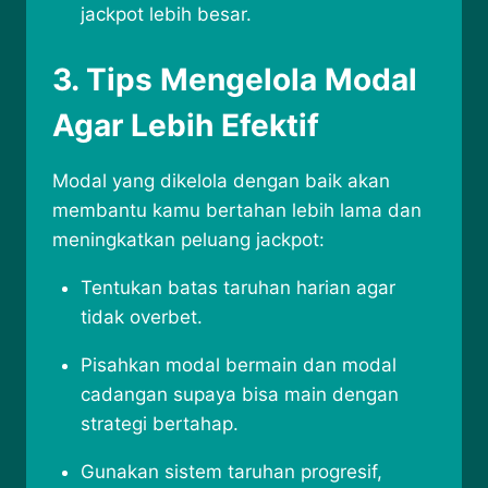
jackpot lebih besar.
3. Tips Mengelola Modal
Agar Lebih Efektif
Modal yang dikelola dengan baik akan
membantu kamu bertahan lebih lama dan
meningkatkan peluang jackpot:
Tentukan batas taruhan harian agar
tidak overbet.
Pisahkan modal bermain dan modal
cadangan supaya bisa main dengan
strategi bertahap.
Gunakan sistem taruhan progresif,