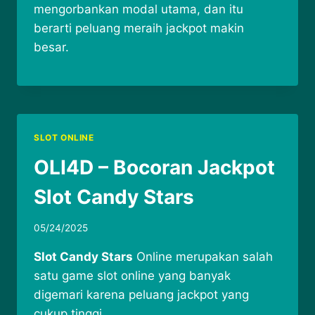
mengorbankan modal utama, dan itu
berarti peluang meraih jackpot makin
besar.
SLOT ONLINE
OLI4D – Bocoran Jackpot
Slot Candy Stars
05/24/2025
Slot Candy Stars
Online merupakan salah
satu game slot online yang banyak
digemari karena peluang jackpot yang
cukup tinggi.