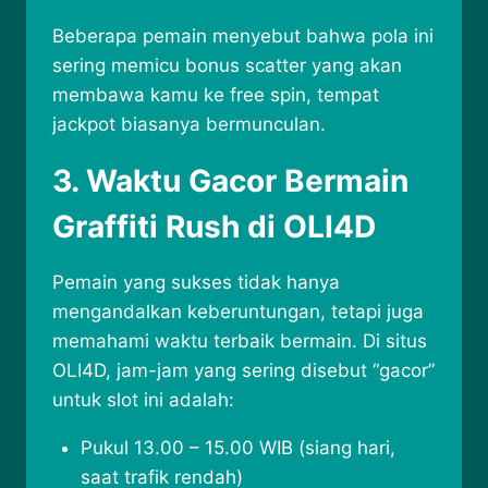
Beberapa pemain menyebut bahwa pola ini
sering memicu bonus scatter yang akan
membawa kamu ke free spin, tempat
jackpot biasanya bermunculan.
3. Waktu Gacor Bermain
Graffiti Rush di OLI4D
Pemain yang sukses tidak hanya
mengandalkan keberuntungan, tetapi juga
memahami waktu terbaik bermain. Di situs
OLI4D, jam-jam yang sering disebut “gacor”
untuk slot ini adalah:
Pukul 13.00 – 15.00 WIB (siang hari,
saat trafik rendah)