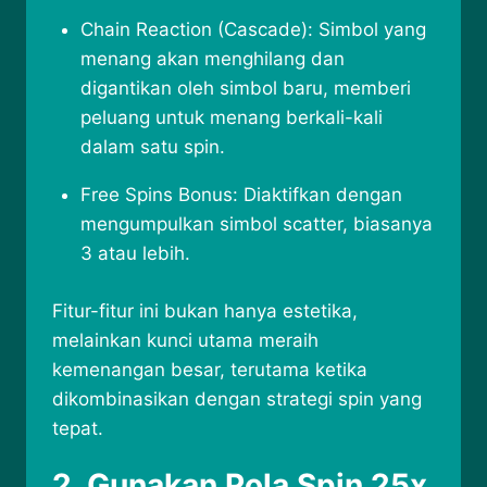
Chain Reaction (Cascade): Simbol yang
menang akan menghilang dan
digantikan oleh simbol baru, memberi
peluang untuk menang berkali-kali
dalam satu spin.
Free Spins Bonus: Diaktifkan dengan
mengumpulkan simbol scatter, biasanya
3 atau lebih.
Fitur-fitur ini bukan hanya estetika,
melainkan kunci utama meraih
kemenangan besar, terutama ketika
dikombinasikan dengan strategi spin yang
tepat.
2. Gunakan Pola Spin 25x