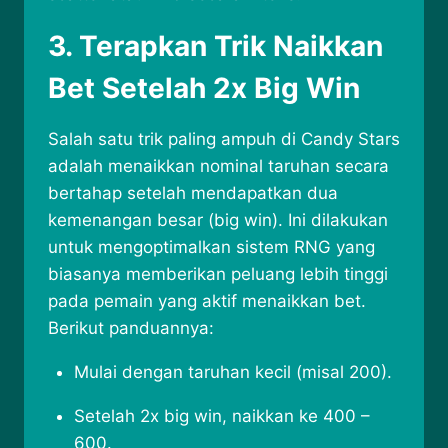
3. Terapkan Trik Naikkan
Bet Setelah 2x Big Win
Salah satu trik paling ampuh di Candy Stars
adalah menaikkan nominal taruhan secara
bertahap setelah mendapatkan dua
kemenangan besar (big win). Ini dilakukan
untuk mengoptimalkan sistem RNG yang
biasanya memberikan peluang lebih tinggi
pada pemain yang aktif menaikkan bet.
Berikut panduannya:
Mulai dengan taruhan kecil (misal 200).
Setelah 2x big win, naikkan ke 400 –
600.