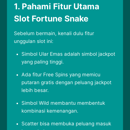
1. Pahami Fitur Utama
Slot Fortune Snake
Sebelum bermain, kenali dulu fitur
unggulan slot ini:
Simbol Ular Emas adalah simbol jackpot
yang paling tinggi.
Ada fitur Free Spins yang memicu
putaran gratis dengan peluang jackpot
lebih besar.
Simbol Wild membantu membentuk
kombinasi kemenangan.
Scatter bisa membuka peluang masuk