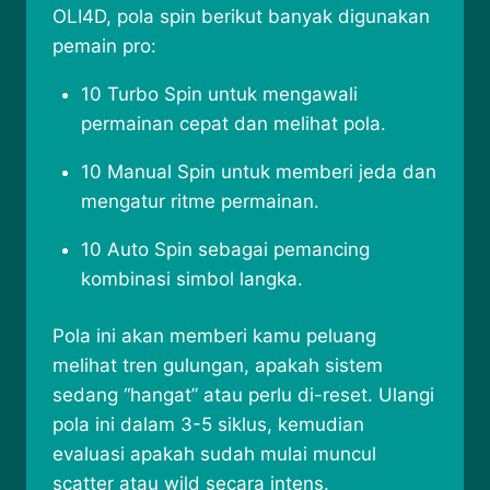
OLI4D, pola spin berikut banyak digunakan
pemain pro:
10 Turbo Spin untuk mengawali
permainan cepat dan melihat pola.
10 Manual Spin untuk memberi jeda dan
mengatur ritme permainan.
10 Auto Spin sebagai pemancing
kombinasi simbol langka.
Pola ini akan memberi kamu peluang
melihat tren gulungan, apakah sistem
sedang “hangat” atau perlu di-reset. Ulangi
pola ini dalam 3-5 siklus, kemudian
evaluasi apakah sudah mulai muncul
scatter atau wild secara intens.