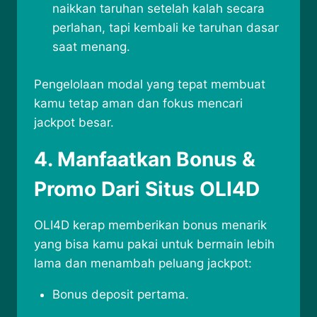
naikkan taruhan setelah kalah secara
perlahan, tapi kembali ke taruhan dasar
saat menang.
Pengelolaan modal yang tepat membuat
kamu tetap aman dan fokus mencari
jackpot besar.
4. Manfaatkan Bonus &
Promo Dari Situs OLI4D
OLI4D kerap memberikan bonus menarik
yang bisa kamu pakai untuk bermain lebih
lama dan menambah peluang jackpot:
Bonus deposit pertama.