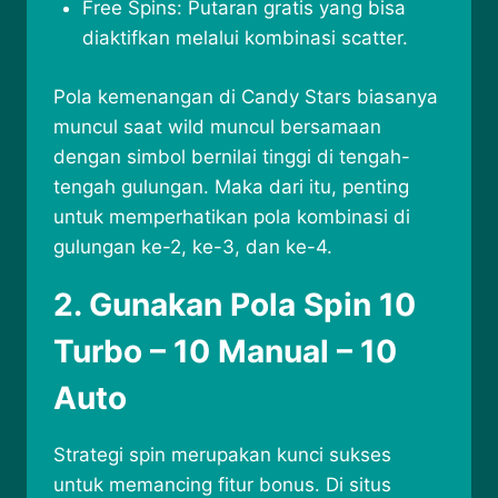
Free Spins: Putaran gratis yang bisa
diaktifkan melalui kombinasi scatter.
Pola kemenangan di Candy Stars biasanya
muncul saat wild muncul bersamaan
dengan simbol bernilai tinggi di tengah-
tengah gulungan. Maka dari itu, penting
untuk memperhatikan pola kombinasi di
gulungan ke-2, ke-3, dan ke-4.
2. Gunakan Pola Spin 10
Turbo – 10 Manual – 10
Auto
Strategi spin merupakan kunci sukses
untuk memancing fitur bonus. Di situs