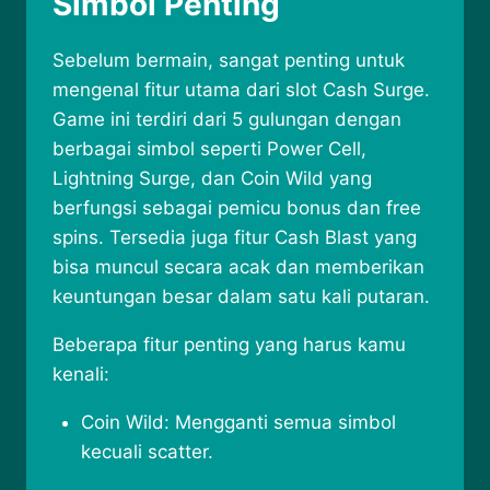
Simbol Penting
Sebelum bermain, sangat penting untuk
mengenal fitur utama dari slot Cash Surge.
Game ini terdiri dari 5 gulungan dengan
berbagai simbol seperti Power Cell,
Lightning Surge, dan Coin Wild yang
berfungsi sebagai pemicu bonus dan free
spins. Tersedia juga fitur Cash Blast yang
bisa muncul secara acak dan memberikan
keuntungan besar dalam satu kali putaran.
Beberapa fitur penting yang harus kamu
kenali:
Coin Wild: Mengganti semua simbol
kecuali scatter.