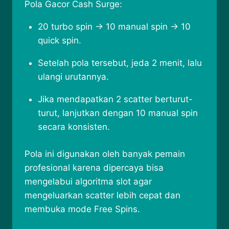
Pola Gacor Cash Surge:
20 turbo spin → 10 manual spin → 10
quick spin.
Setelah pola tersebut, jeda 2 menit, lalu
ulangi urutannya.
Jika mendapatkan 2 scatter berturut-
turut, lanjutkan dengan 10 manual spin
secara konsisten.
Pola ini digunakan oleh banyak pemain
profesional karena dipercaya bisa
mengelabui algoritma slot agar
mengeluarkan scatter lebih cepat dan
membuka mode Free Spins.