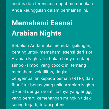
cerdas dan terencana dapat memberikan
Anda keunggulan dalam permainan ini.
Memahami Esensi
Arabian Nights
Sebelum Anda mulai memutar gulungan,
penting untuk memahami esensi dari slot
Arabian Nights. Ini bukan hanya tentang
simbol-simbol yang cocok; ini tentang
memahami volatilitas, tingkat
pengembalian kepada pemain (RTP), dan
fitur-fitur bonus yang unik. Arabian Nights
dikenal dengan volatilitasnya yang tinggi,
yang berarti kemenangan mungkin tidak
sering terjadi, tetapi potensi