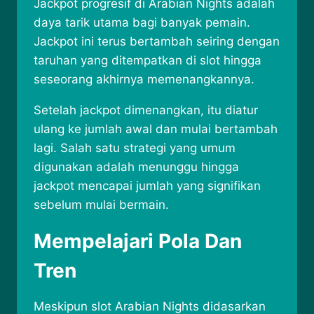
Jackpot progresif di Arabian Nights adalah
daya tarik utama bagi banyak pemain.
Jackpot ini terus bertambah seiring dengan
taruhan yang ditempatkan di slot hingga
seseorang akhirnya memenangkannya.
Setelah jackpot dimenangkan, itu diatur
ulang ke jumlah awal dan mulai bertambah
lagi. Salah satu strategi yang umum
digunakan adalah menunggu hingga
jackpot mencapai jumlah yang signifikan
sebelum mulai bermain.
Mempelajari Pola Dan
Tren
Meskipun slot Arabian Nights didasarkan