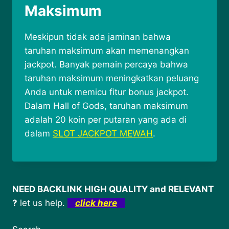
Maksimum
Meskipun tidak ada jaminan bahwa
taruhan maksimum akan memenangkan
jackpot. Banyak pemain percaya bahwa
taruhan maksimum meningkatkan peluang
Anda untuk memicu fitur bonus jackpot.
Dalam Hall of Gods, taruhan maksimum
adalah 20 koin per putaran yang ada di
dalam
SLOT JACKPOT MEWAH
.
NEED BACKLINK HIGH QUALITY and RELEVANT
?
let us help.
click here