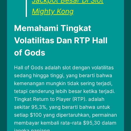
Jackpot Besar Di Slot
Mighty Kong
Memahami Tingkat
Volatilitas Dan RTP Hall
of Gods
Hall of Gods adalah slot dengan volatilitas
sedang hingga tinggi, yang berarti bahwa
kemenangan mungkin tidak sering terjadi,
tetapi cenderung lebih besar ketika terjadi.
Tingkat Return to Player (RTP). adalah
sekitar 95,3%, yang berarti bahwa untuk
setiap $100 yang dipertaruhkan, permainan
membayar kembali rata-rata $95,30 dalam
jangka panjang.