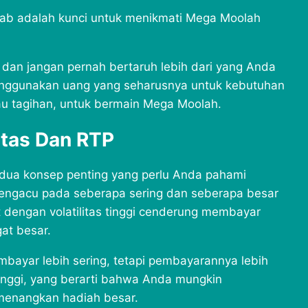
b adalah kunci untuk menikmati Mega Moolah
 dan jangan pernah bertaruh lebih dari yang Anda
nggunakan uang yang seharusnya untuk kebutuhan
tau tagihan, untuk bermain Mega Moolah.
itas Dan RTP
ah dua konsep penting yang perlu Anda pahami
mengacu pada seberapa sering dan seberapa besar
dengan volatilitas tinggi cenderung membayar
at besar.
mbayar lebih sering, tetapi pembayarannya lebih
 tinggi, yang berarti bahwa Anda mungkin
menangkan hadiah besar.