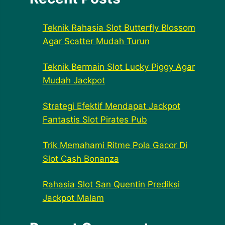
Teknik Rahasia Slot Butterfly Blossom
Agar Scatter Mudah Turun
Teknik Bermain Slot Lucky Piggy Agar
Mudah Jackpot
Strategi Efektif Mendapat Jackpot
Fantastis Slot Pirates Pub
Trik Memahami Ritme Pola Gacor Di
Slot Cash Bonanza
Rahasia Slot San Quentin Prediksi
Jackpot Malam