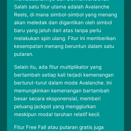
Salah satu fitur utama adalah Avalanche
Reels, di mana simbol-simbol yang menang
akan meledak dan digantikan oleh simbol
baru yang jatuh dari atas tanpa perlu
melakukan spin ulang. Fitur ini memberikan
kesempatan menang beruntun dalam satu
putaran.
Selain itu, ada fitur multiplikator yang
bertambah setiap kali terjadi kemenangan
berturut-turut dalam mode Avalanche. Ini
memungkinkan kemenangan bertambah
besar secara eksponensial, memberi
peluang jackpot yang menggiurkan
meskipun modal taruhan relatif kecil.
Fitur Free Fall atau putaran gratis juga