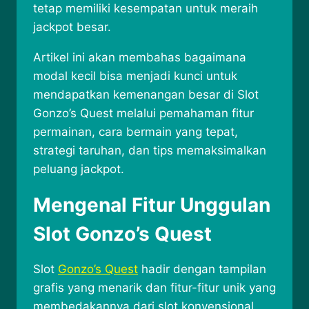
tetap memiliki kesempatan untuk meraih
jackpot besar.
Artikel ini akan membahas bagaimana
modal kecil bisa menjadi kunci untuk
mendapatkan kemenangan besar di Slot
Gonzo’s Quest melalui pemahaman fitur
permainan, cara bermain yang tepat,
strategi taruhan, dan tips memaksimalkan
peluang jackpot.
Mengenal Fitur Unggulan
Slot Gonzo’s Quest
Slot
Gonzo’s Quest
hadir dengan tampilan
grafis yang menarik dan fitur-fitur unik yang
membedakannya dari slot konvensional.