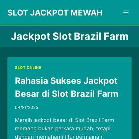
Skip
SLOT JACKPOT MEWAH
to
content
Jackpot Slot Brazil Farm
SLOT ONLINE
Rahasia Sukses Jackpot
Besar di Slot Brazil Farm
04/21/2025
Meraih jackpot besar di Slot Brazil Farm
memang bukan perkara mudah, tetapi
dengan memahami fitur permainan.