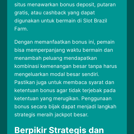
situs menawarkan bonus deposit, putaran
gratis, atau cashback yang dapat
digunakan untuk bermain di Slot Brazil
Farm.
Dengan memanfaatkan bonus ini, pemain
bisa memperpanjang waktu bermain dan
menambah peluang mendapatkan
kombinasi kemenangan besar tanpa harus
mengeluarkan modal besar sendiri.
Pastikan juga untuk membaca syarat dan
ketentuan bonus agar tidak terjebak pada
ketentuan yang merugikan. Penggunaan
bonus secara bijak dapat menjadi langkah
strategis meraih jackpot besar.
Berpikir Strategis dan