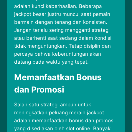
adalah kunci keberhasilan. Beberapa
jackpot besar justru muncul saat pemain
bermain dengan tenang dan konsisten.
Jangan terlalu sering mengganti strategi
atau berhenti saat sedang dalam kondisi
tidak menguntungkan. Tetap disiplin dan
percaya bahwa keberuntungan akan
datang pada waktu yang tepat.
Memanfaatkan Bonus
dan Promosi
Salah satu strategi ampuh untuk
meningkatkan peluang meraih jackpot
adalah memanfaatkan bonus dan promosi
yang disediakan oleh slot online. Banyak