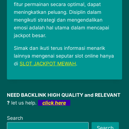
fitur permainan secara optimal, dapat
meningkatkan peluang. Disiplin dalam
mengikuti strategi dan mengendalikan
emosi adalah hal utama dalam mencapai
jackpot besar.
Simak dan ikuti terus informasi menarik
lainnya mengenai seputar slot online hanya
di
SLOT JACKPOT MEWAH
.
NEED BACKLINK HIGH QUALITY and RELEVANT
?
let us help.
click here
Search
Search