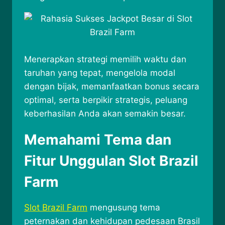
Menerapkan strategi memilih waktu dan
taruhan yang tepat, mengelola modal
dengan bijak, memanfaatkan bonus secara
optimal, serta berpikir strategis, peluang
keberhasilan Anda akan semakin besar.
Memahami Tema dan
Fitur Unggulan Slot Brazil
Farm
Slot Brazil Farm
mengusung tema
peternakan dan kehidupan pedesaan Brasil