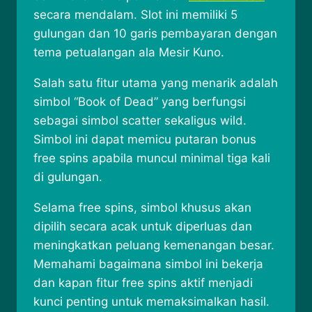
secara mendalam. Slot ini memiliki 5
gulungan dan 10 garis pembayaran dengan
tema petualangan ala Mesir Kuno.
Salah satu fitur utama yang menarik adalah
simbol “Book of Dead” yang berfungsi
sebagai simbol scatter sekaligus wild.
Simbol ini dapat memicu putaran bonus
free spins apabila muncul minimal tiga kali
di gulungan.
Selama free spins, simbol khusus akan
dipilih secara acak untuk diperluas dan
meningkatkan peluang kemenangan besar.
Memahami bagaimana simbol ini bekerja
dan kapan fitur free spins aktif menjadi
kunci penting untuk memaksimalkan hasil.