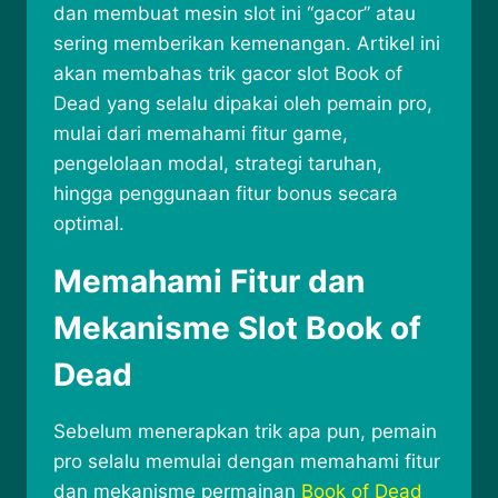
dan membuat mesin slot ini “gacor” atau
sering memberikan kemenangan. Artikel ini
akan membahas trik gacor slot Book of
Dead yang selalu dipakai oleh pemain pro,
mulai dari memahami fitur game,
pengelolaan modal, strategi taruhan,
hingga penggunaan fitur bonus secara
optimal.
Memahami Fitur dan
Mekanisme Slot Book of
Dead
Sebelum menerapkan trik apa pun, pemain
pro selalu memulai dengan memahami fitur
dan mekanisme permainan
Book of Dead