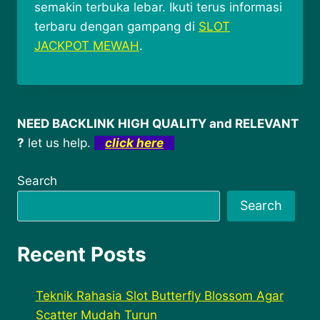
semakin terbuka lebar. Ikuti terus informasi
terbaru dengan gampang di
SLOT
JACKPOT MEWAH
.
NEED BACKLINK HIGH QUALITY and RELEVANT
?
let us help.
click here
Search
Search
Recent Posts
Teknik Rahasia Slot Butterfly Blossom Agar
Scatter Mudah Turun