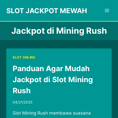
Skip
SLOT JACKPOT MEWAH
to
content
Jackpot di Mining Rush
SLOT ONLINE
Panduan Agar Mudah
Jackpot di Slot Mining
Rush
04/21/2025
Slot Mining Rush membawa suasana