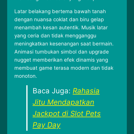
Latar belakang bertema bawah tanah
dengan nuansa coklat dan biru gelap
menambah kesan autentik. Musik latar
yang ceria dan tidak mengganggu
meningkatkan kesenangan saat bermain.
Animasi tumbukan simbol dan upgrade
nugget memberikan efek dinamis yang
membuat game terasa modern dan tidak
monoton.
Baca Juga:
Rahasia
Jitu Mendapatkan
Jackpot di Slot Pets
Pay Day