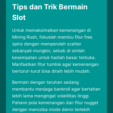
Tips dan Trik Bermain
Slot
Untuk memaksimalkan kemenangan di
Mining Rush, fokuslah memicu fitur free
spins dengan memperoleh scatter
sebanyak mungkin, sebab di sinilah
kesempatan untuk hadiah besar terbuka.
Manfaatkan fitur tumble agar kemenangan
berturut-turut bisa diraih lebih mudah.
Bermain dengan taruhan sedang
membantu menjaga bankroll agar bertahan
lebih lama mengingat volatilitas tinggi.
Pahami pola kemenangan dan fitur nugget
dengan mencoba mode demo terlebih