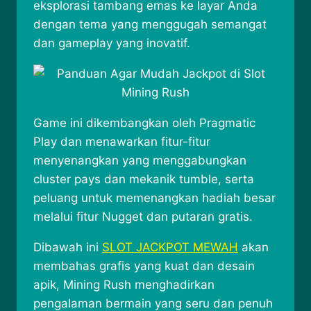
eksplorasi tambang emas ke layar Anda
dengan tema yang menggugah semangat
dan gameplay yang inovatif.
Game ini dikembangkan oleh Pragmatic
Play dan menawarkan fitur-fitur
menyenangkan yang menggabungkan
cluster pays dan mekanik tumble, serta
peluang untuk memenangkan hadiah besar
melalui fitur Nugget dan putaran gratis.
Dibawah ini
SLOT JACKPOT MEWAH
akan
membahas grafis yang kuat dan desain
apik, Mining Rush menghadirkan
pengalaman bermain yang seru dan penuh