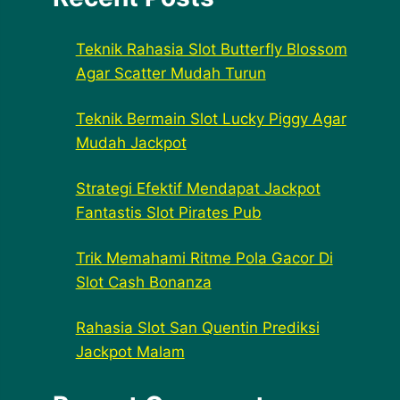
Teknik Rahasia Slot Butterfly Blossom
Agar Scatter Mudah Turun
Teknik Bermain Slot Lucky Piggy Agar
Mudah Jackpot
Strategi Efektif Mendapat Jackpot
Fantastis Slot Pirates Pub
Trik Memahami Ritme Pola Gacor Di
Slot Cash Bonanza
Rahasia Slot San Quentin Prediksi
Jackpot Malam